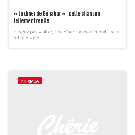
« Le dîner de Bénabar » : cette chanson
tellement réelle...
« J'veux pas y aller, à ce dîner. J'ai pas l'moral, j'suis
fatigué. » On ...
Musique