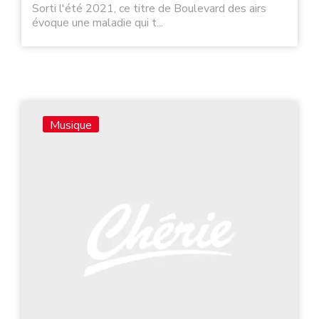
Sorti l'été 2021, ce titre de Boulevard des airs
évoque une maladie qui t...
Musique