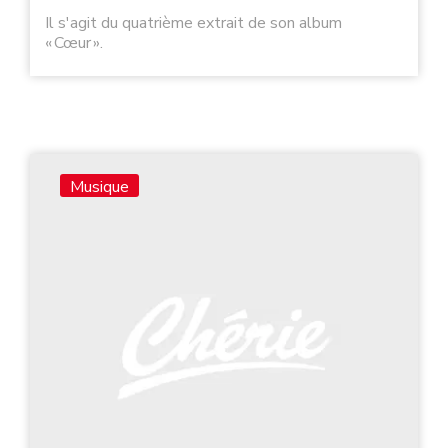
Il s'agit du quatrième extrait de son album
« Cœur ».
Musique