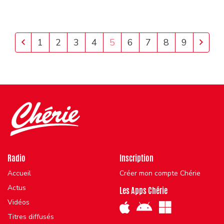
Previous
Next
1
2
3
4
5
6
7
8
9
Radio
Inscription
Accueil
Créer mon compte Chérie
Actus
Les Apps Chérie
Vidéos
Titres diffusés