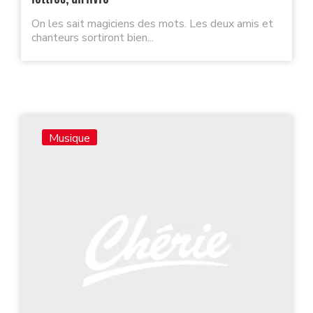
On les sait magiciens des mots. Les deux amis et
chanteurs sortiront bien...
Musique