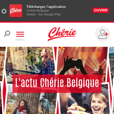
Téléchargez l'application
OUVRIR
Chérie Belgique
Gratuit - Sur Google Play
MENU
L'actu Chérie Belgique