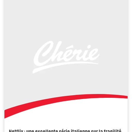
Netflix : une excellente série italienne sur la fragilité