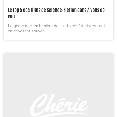
Le top 5 des films de Science-Fiction dans À vous de
voir
Le genre met en lumière des histoires futuristes tout
en dévoilant souven...