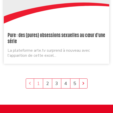
Pure : des (pures) obsessions sexuelles au cœur d'une
série
La plateforme arte.tv surprend à nouveau avec
l'apparition de cette excel...
Previous
Next
1
2
3
4
5