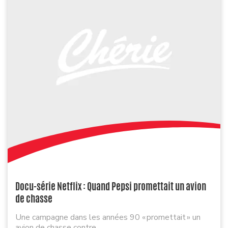
Docu-série Netflix : Quand Pepsi promettait un avion
de chasse
Une campagne dans les années 90 « promettait » un
avion de chasse contre ...