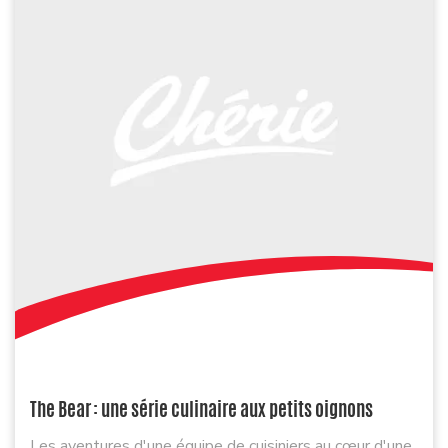
The Bear : une série culinaire aux petits oignons
Les aventures d'une équipe de cuisiniers au cœur d'une