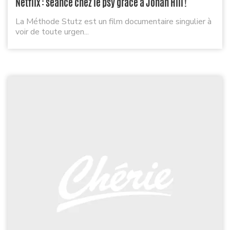
Netflix : séance chez le psy grâce à Jonah Hill !
La Méthode Stutz est un film documentaire singulier à
voir de toute urgen...