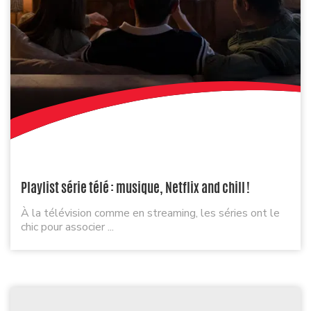
Playlist série télé : musique, Netflix and chill !
À la télévision comme en streaming, les séries ont le
chic pour associer ...