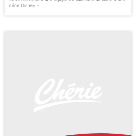
série Disney +.