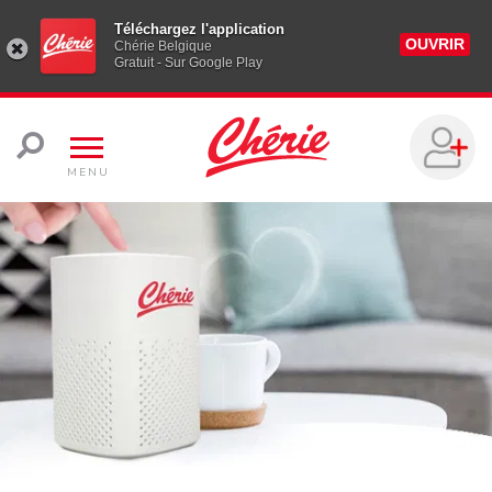
Téléchargez l'application
OUVRIR
Chérie Belgique
Gratuit - Sur Google Play
MENU