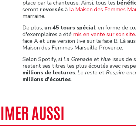
place par la chanteuse. Ainsi, tous les
bénéfi
seront
reversés
à
la Maison des Femmes Mar
marraine.
De plus,
un 45 tours spécial
, en forme de cœ
d'exemplaires a été
mis en vente sur son site
face A et une version live sur la face B. Là aus
Maison des Femmes Marseille Provence.
Selon Spotify, si
La Grenade
et
Nue
issus de 
restent ses titres les plus écoutés avec res
millions de lectures
.
Le reste
et
Respire enc
millions d'écoutes
.
AIMER AUSSI