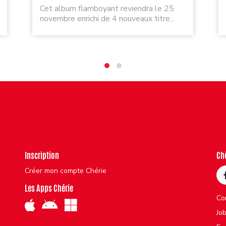
Cet album flamboyant reviendra le 25
novembre enrichi de 4 nouveaux titre...
Inscription
Ch
Créer mon compte Chérie
Les Apps Chérie
Co
Jo