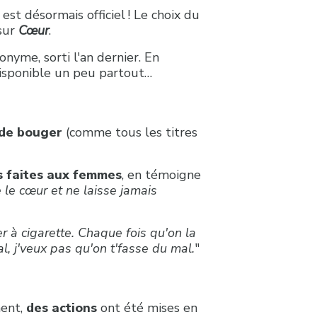
 est désormais officiel ! Le choix du
sur
Cœur
.
nyme, sorti l'an dernier. En
disponible un peu partout…
 de bouger
(comme tous les titres
s faites aux femmes
, en témoigne
le cœur et ne laisse jamais
 à cigarette. Chaque fois qu'on la
al, j'veux pas qu'on t'fasse du mal.
"
ment,
des actions
ont été mises en