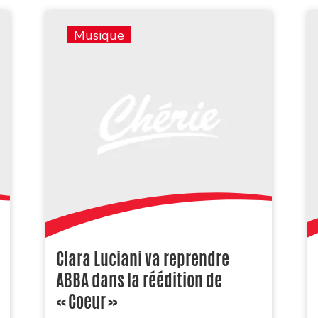
Musique
Clara Luciani va reprendre
ABBA dans la réédition de
« Coeur »