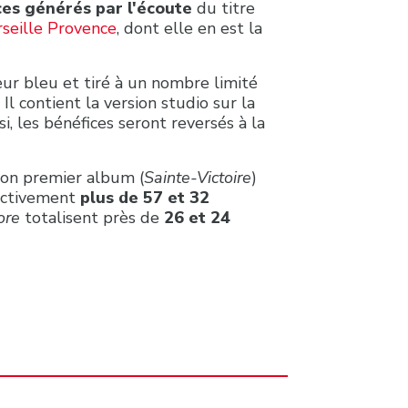
ces générés par l'écoute
du titre
seille Provence
, dont elle en est la
ur bleu et tiré à un nombre limité
. Il contient la version studio sur la
si, les bénéfices seront reversés à la
son premier album (
Sainte-Victoire
)
pectivement
plus de 57 et 32
ore
totalisent près de
26 et 24