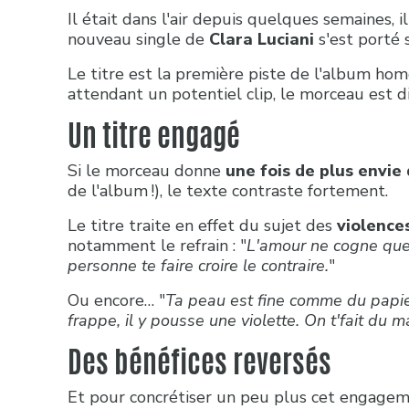
Il était dans l'air depuis quelques semaines, il
nouveau single de
Clara Luciani
s'est porté 
Le titre est la première piste de l'album homo
attendant un potentiel clip, le morceau est 
Un titre engagé
Si le morceau donne
une fois de plus envie
de l'album !), le texte contraste fortement.
Le titre traite en effet du sujet des
violence
notamment le refrain : "
L'amour ne cogne que 
personne te faire croire le contraire.
"
Ou encore… "
Ta peau est fine comme du papier
frappe, il y pousse une violette. On t'fait du m
Des bénéfices reversés
Et pour concrétiser un peu plus cet engage