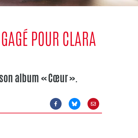
NGAGÉ POUR CLARA
e son album « Cœur ».