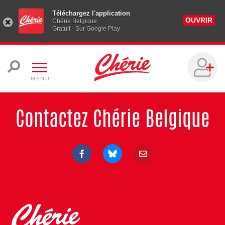
Téléchargez l'application
OUVRIR
Chérie Belgique
Gratuit - Sur Google Play
MENU
Contactez Chérie Belgique