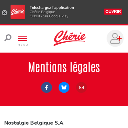
Téléchargez l'application
OUVRIR
Chérie Belgique
Gratuit - Sur Google Play
MENU
Mentions légales
Nostalgie Belgique S.A