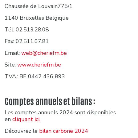
Chaussée de Louvain775/1
1140 Bruxelles Belgique
Tél: 02.513.28.08
Fax: 02.511.07.81
Email:
web@cheriefm.be
Site:
www.cheriefm.be
TVA : BE 0442 436 893
Comptes annuels et bilans :
Les comptes annuels 2024 sont disponibles
en
cliquant ici.
Découvrez le
bilan carbone 2024