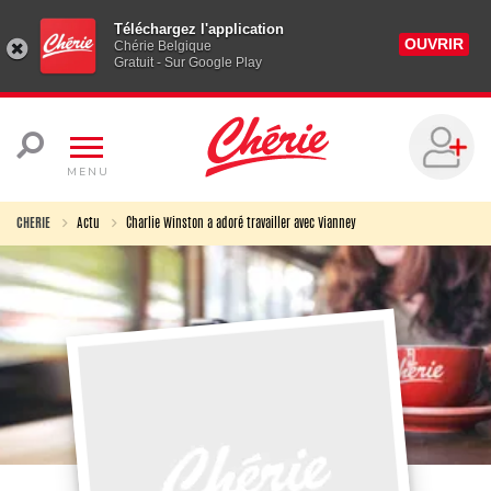
Téléchargez l'application
OUVRIR
Chérie Belgique
Gratuit - Sur Google Play
MENU
CHERIE
Actu
Charlie Winston a adoré travailler avec Vianney