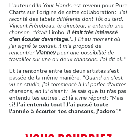
L'auteur d'
In Your Hands
est revenu pour Pure
Charts sur l'origine de cette collaboration : "
J'ai
raconté des labels différents dont Tôt ou tard.
Vincent Frèrebeau, le directeur, a entendu une
chanson, c'était
Limbo
.
Il était très intéressé
d'en écouter davantage
.(…) Et au moment où
j'ai signé le contrat, il m'a proposé de
rencontrer
Vianney
pour une possibilité de
travailler sur une ou deux chansons. J'ai dit ok.
"
Et la rencontre entre les deux artistes s'est
passée de la même manière : "
Quand on s'est
vu en studio, j'ai commencé à lui parler d'autres
chansons, en lui disant : "
Je sais que tu n'as pas
entendu les autres
". Et là il me répond : "
Mais
si !
J'ai entendu tout ! J'ai passé toute
l'année à écouter tes chansons, j'adore
".
"