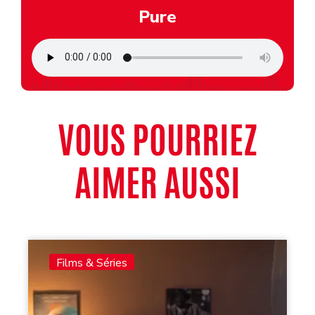
Pure
VOUS POURRIEZ
AIMER AUSSI
Films & Séries