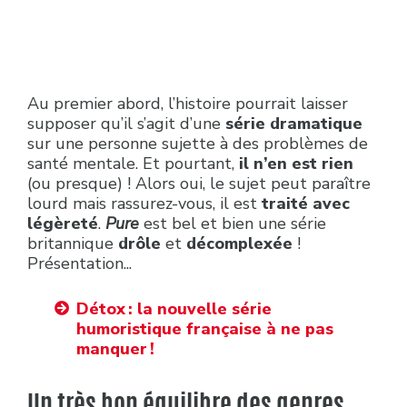
Au premier abord, l’histoire pourrait laisser
supposer qu’il s’agit d’une
série dramatique
sur une personne sujette à des problèmes de
santé mentale. Et pourtant,
il n’en est rien
(ou presque)
! Alors oui, le sujet peut paraître
lourd mais rassurez-vous, il est
traité avec
légèreté
.
Pure
est bel et bien une série
britannique
drôle
et
décomplexée
!
Présentation...
Détox : la nouvelle série
humoristique française à ne pas
manquer !
Un très bon équilibre des genres