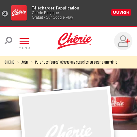
Téléchargez l'application
OUVRIR
Chérie Belgique
Gratuit - Sur Google Play
MENU
CHERIE
Actu
Pure : des (pures) obsessions sexuelles au cœur d'une série