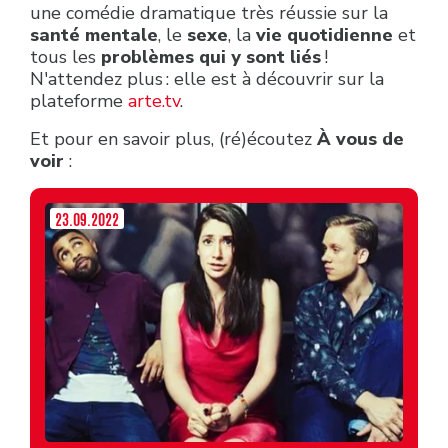
une comédie dramatique très réussie sur la
santé mentale
, le
sexe
, la
vie quotidienne
et
tous les
problèmes qui y sont liés
!
N'attendez plus : elle est à découvrir sur la
plateforme
arte.tv
.
Et pour en savoir plus, (ré)écoutez
À vous de
voir
:
23.09.2022