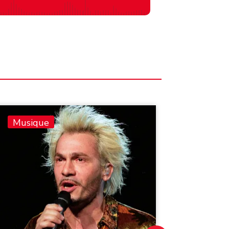
Musique
Musiq