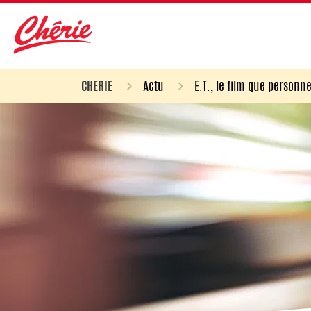
CHERIE
Actu
E.T., le film que personne