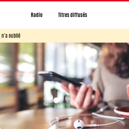
Radio
Titres diffusés
 n'a oublié