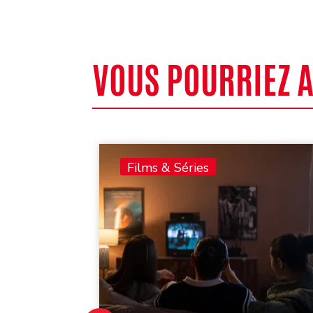
VOUS POURRIEZ 
Films & Séries