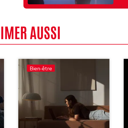
AIMER AUSSI
Bien-être