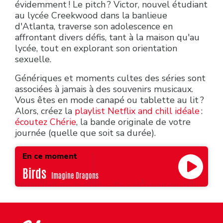
évidemment ! Le pitch ? Victor, nouvel étudiant
au lycée Creekwood dans la banlieue
d'Atlanta, traverse son adolescence en
affrontant divers défis, tant à la maison qu'au
lycée, tout en explorant son orientation
sexuelle.
Génériques et moments cultes des séries sont
associées à jamais à des souvenirs musicaux.
Vous êtes en mode canapé ou tablette au lit ?
Alors, créez la
playlist Netflix and chill idéale
:
écoutez Chérie
, la bande originale de votre
journée (quelle que soit sa durée).
En ce moment
Birds
Imagine Dragons