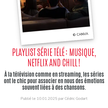
© CANVA
PLAYLIST SÉRIE TÉLÉ : MUSIQUE,
NETFLIX AND CHILL !
À la télévision comme en streaming, les séries
ont le chic pour associer en nous des émotions
souvent liées à des chansons.
Publié le 10.01.2025 par Cédric Godart