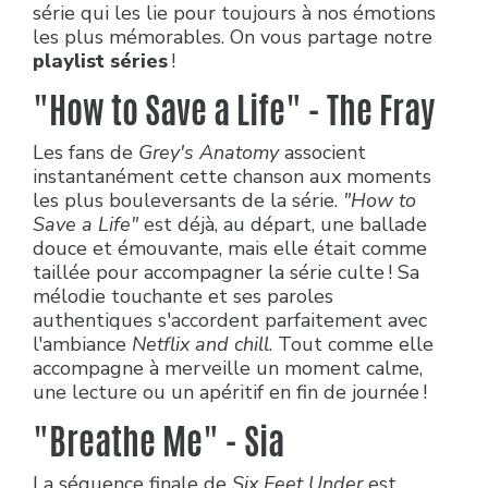
série qui les lie pour toujours à nos émotions
les plus mémorables. On vous partage notre
playlist séries
!
"How to Save a Life" - The Fray
Les fans de
Grey's Anatomy
associent
instantanément cette chanson aux moments
les plus bouleversants de la série.
"How to
Save a Life"
est déjà, au départ, une ballade
douce et émouvante, mais elle était comme
taillée pour accompagner la série culte ! Sa
mélodie touchante et ses paroles
authentiques s'accordent parfaitement avec
l'ambiance
Netflix and chill
. Tout comme elle
accompagne à merveille un moment calme,
une lecture ou un apéritif en fin de journée !
"Breathe Me" - Sia
La séquence finale de
Six Feet Under
est