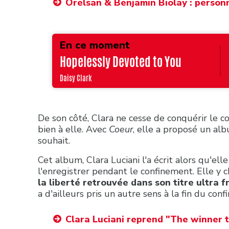
Orelsan & Benjamin Biolay : personn
En ce moment
Hopelessly Devoted to You
Daisy Clark
De son côté, Clara ne cesse de conquérir le c
bien à elle. Avec
Coeur
, elle a proposé un al
souhait.
Cet album, Clara Luciani l'a écrit alors qu'ell
l'enregistrer pendant le confinement. Elle 
la liberté retrouvée dans son titre ultra f
a d'ailleurs pris un autre sens à la fin du con
Clara Luciani reprend "The winner ta