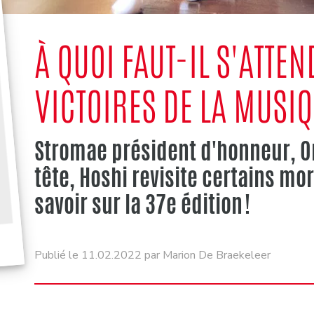
À QUOI FAUT-IL S'ATTE
VICTOIRES DE LA MUSIQ
Stromae président d'honneur, Or
tête, Hoshi revisite certains mor
savoir sur la 37e édition !
Publié le 11.02.2022 par Marion De Braekeleer