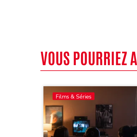
VOUS POURRIEZ 
Films & Séries