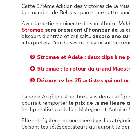
Cette 37ième édition des Victoires de la Mus
bon nombre de Belges... parce que cette année
Avec la sortie imminente de son album "
Mult
Stromae
sera président d'honneur de la 
discours d'entrée et qui sait...
encore une sur
interprétera l'un de ses morceaux sur la scèn
Stromae et Adele : deux clips à ne 
Stromae : le retour du grand Maest
Découvrez les 25 artistes qui ont m
La reine Angèle est en lice dans deux catégor
pourrait remporter
le prix de la meilleure 
le clip réalisé par Julien Malègue et Antoine
Elle est également nommée dans la catégori
Ce sont les téléspectateurs qui auront le dern