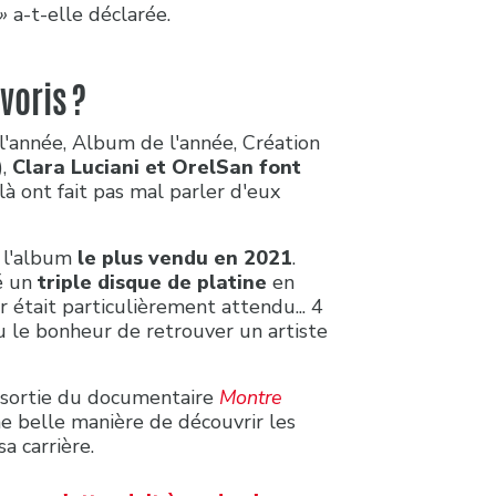
 »
a-t-elle déclarée.
avoris ?
l'année, Album de l'année, Création
),
Clara Luciani et OrelSan font
-là ont fait pas mal parler d'eux
 l'album
le plus vendu en 2021
.
hé un
triple disque de platine
en
 était particulièrement attendu... 4
eu le bonheur de retrouver un artiste
a sortie du documentaire
Montre
ne belle manière de découvrir les
sa carrière.