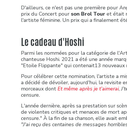
D'ailleurs, ce n'est pas une première pour An
prix du Concert pour
son Brol Tour
et était
l'artiste féminine. Un prix qui a finalement ét
Le cadeau d'Hoshi
Parmi les nommées pour la catégorie de l'Art
chanteuse Hoshi. 2021 a été une année marqu
"Etoile Flippante" qui contenait13 nouveaux
Pour célébrer cette nomination, l'artiste a mi
a décidé de dévoiler, aujourd'hui, la revisite 
morceaux dont
Et même après je t’aimerai
,
J’
censure.
L'année dernière, après sa prestation sur scèn
de violentes critiques et menaces de mort apr
censure.
" À la fin de sa chanson, elle avait 
"J'ai reçu des centaines de messages horribl