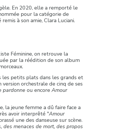
gèle. En 2020, elle a remporté le
 nommée pour la catégorie de
é remis à son amie, Clara Luciani.
iste Féminine, on retrouve la
ée par la réédition de son album
 morceaux.
s les petits plats dans les grands et
en version orchestrale de cinq de ses
te pardonne
ou encore
Amour
e, la jeune femme a dû faire face a
ès avoir interprêté "
Amour
embrassé une des danseuse sur scène.
es, des menaces de mort, des propos