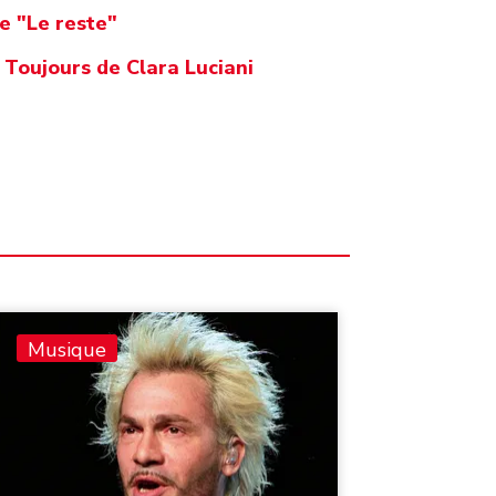
e "Le reste"
 Toujours de Clara Luciani
Musique
Musiq