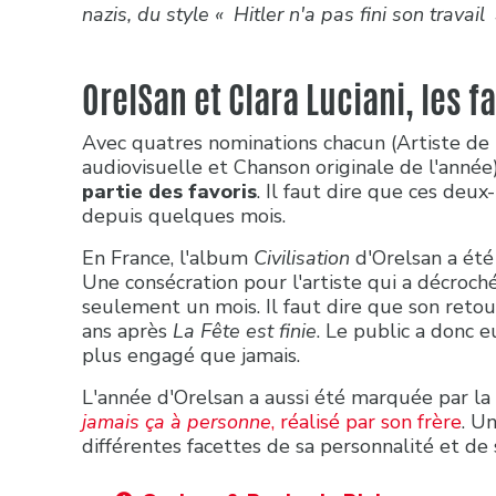
nazis, du style « Hitler n'a pas fini son travail
OrelSan et Clara Luciani, les f
Avec quatres nominations chacun (Artiste de 
audiovisuelle et Chanson originale de l'année
partie des favoris
. Il faut dire que ces deux
depuis quelques mois.
En France, l'album
Civilisation
d'Orelsan a été
Une consécration pour l'artiste qui a décroc
seulement un mois. Il faut dire que son retour
ans après
La Fête est finie
. Le public a donc 
plus engagé que jamais.
L'année d'Orelsan a aussi été marquée par l
jamais ça à personne
, réalisé par son frère
. U
différentes facettes de sa personnalité et de 