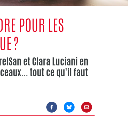
NDRE POUR LES
UE ?
elSan et Clara Luciani en
ceaux... tout ce qu'il faut