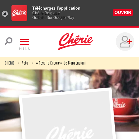
Téléchargez l'application
OUVRIR
Chérie Belgique
Gratuit - Sur Google Play
MENU
CHERIE
Actu
« Respire Encore » de Clara Luciani