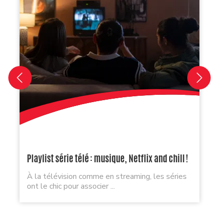
Playlist série télé : musique, Netflix and chill !
À la télévision comme en streaming, les séries
ont le chic pour associer ...