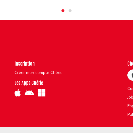
Inscription
Ch
Créer mon compte Chérie
Les Apps Chérie
Co
Jo
Es
Pu