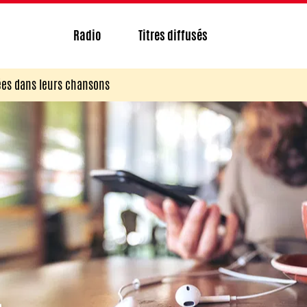
Radio
Titres diffusés
es dans leurs chansons