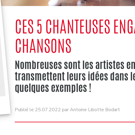
CES 5 CHANTEUSES ENG
CHANSONS
Nombreuses sont les artistes en
transmettent leurs idées dans l
quelques exemples !
Publié le 25.07.2022 par Antoine Libotte Bodart