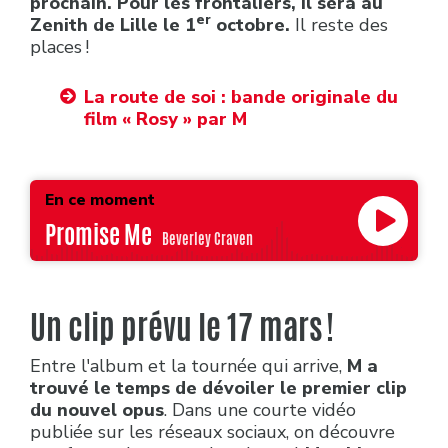
prochain. Pour les frontaliers, il sera au
er
Zenith de Lille le 1
octobre.
Il reste des
places !
La route de soi : bande originale du
film « Rosy » par M
En ce moment
Promise Me
Beverley Craven
Un clip prévu le 17 mars !
Entre l'album et la tournée qui arrive,
M a
trouvé le temps de dévoiler le premier clip
du nouvel opus
. Dans une courte vidéo
publiée sur les réseaux sociaux, on découvre