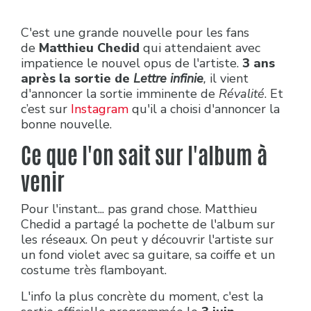
C'est une grande nouvelle pour les fans
de
Matthieu Chedid
qui attendaient avec
impatience le nouvel opus de l'artiste.
3 ans
après la sortie de
Lettre infinie
,
il vient
d'annoncer la sortie imminente de
Révalité
. Et
c’est sur
Instagram
qu'il a choisi d'annoncer la
bonne nouvelle.
Ce que l'on sait sur l'album à
venir
Pour l'instant... pas grand chose. Matthieu
Chedid a partagé la pochette de l'album sur
les réseaux. On peut y découvrir l'artiste sur
un fond violet avec sa guitare, sa coiffe et un
costume très flamboyant.
L'info la plus concrète du moment, c'est la