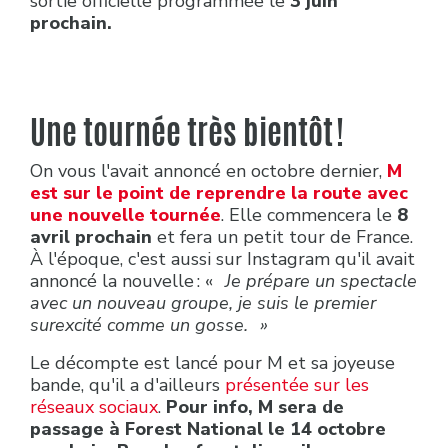
sortie officielle programmée le
3 juin
prochain.
Une tournée très bientôt !
On vous l'avait annoncé en octobre dernier,
M
est sur le point de reprendre la route avec
une nouvelle tournée
. Elle commencera le
8
avril prochain
et fera un petit tour de France.
À l'époque, c'est aussi sur Instagram qu'il avait
annoncé la nouvelle : «
Je prépare un spectacle
avec un nouveau groupe, je suis le premier
surexcité comme un gosse. »
Le décompte est lancé pour M et sa joyeuse
bande, qu'il a d'ailleurs
présentée sur les
réseaux sociaux
.
Pour info, M sera de
passage à Forest National le 14 octobre