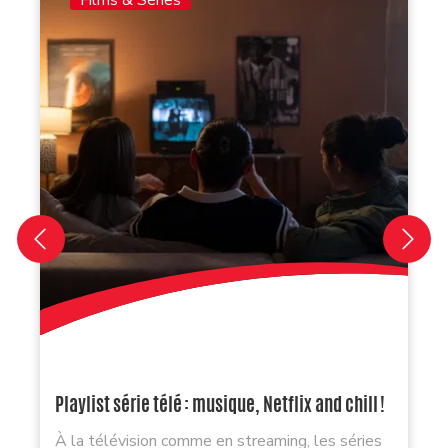
Films & Séries
Playlist série télé : musique, Netflix and chill !
À la télévision comme en streaming, les séries