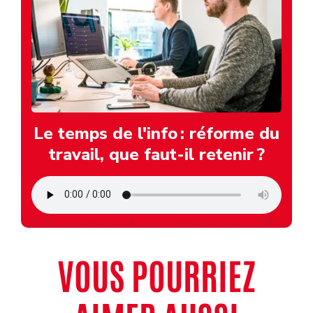
Le temps de l'info : réforme du
travail, que faut-il retenir ?
VOUS POURRIEZ