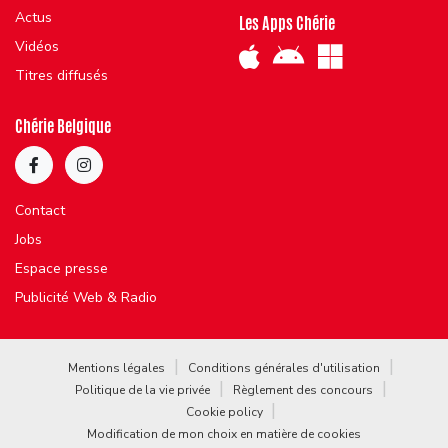
Actus
Les Apps Chérie
Vidéos
Titres diffusés
Chérie Belgique
Contact
Jobs
Espace presse
Publicité Web & Radio
Mentions légales
Conditions générales d'utilisation
Politique de la vie privée
Règlement des concours
Cookie policy
Modification de mon choix en matière de cookies