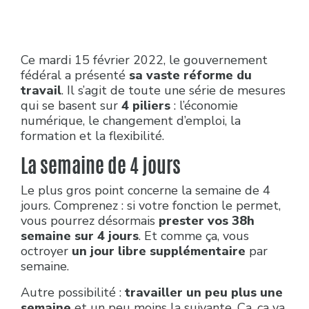
Ce mardi 15 février 2022, le gouvernement
fédéral a présenté
sa vaste réforme du
travail
. Il s’agit de toute une série de mesures
qui se basent sur
4 piliers
: l’économie
numérique, le changement d’emploi, la
formation et la flexibilité.
La semaine de 4 jours
Le plus gros point concerne la semaine de 4
jours. Comprenez : si votre fonction le permet,
vous pourrez désormais
prester vos 38h
semaine sur 4 jours
. Et comme ça, vous
octroyer
un jour libre supplémentaire
par
semaine.
Autre possibilité :
travailler un peu plus une
semaine
et un peu moins la suivante. Ça, ça va