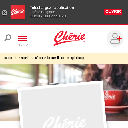
Téléchargez l'application
OUVRIR
Chérie Belgique
Gratuit - Sur Google Play
MENU
RADIO
Accueil
Réforme du travail : tout ce qui change