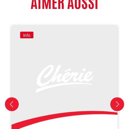
AIMER AUSSI
Info