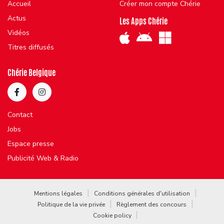
Accueil
Créer mon compte Chérie
Actus
Les Apps Chérie
Vidéos
Titres diffusés
Chérie Belgique
Contact
Jobs
Espace presse
Publicité Web & Radio
Mentions légales
Conditions générales d'utilisation
Politique de la vie privée
Règlement des concours
Cookie policy