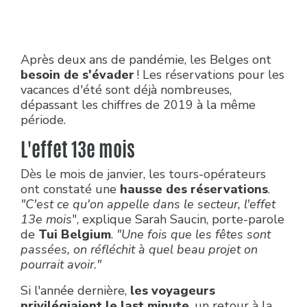
Après deux ans de pandémie, les Belges ont
besoin de s'évader
! Les réservations pour les
vacances d'été sont déjà nombreuses,
dépassant les chiffres de 2019 à la même
période.
L'effet 13e mois
Dès le mois de janvier, les tours-opérateurs
ont constaté une
hausse des réservations
.
"C'est ce qu'on appelle dans le secteur, l'effet
13e mois
", explique Sarah Saucin, porte-parole
de
Tui Belgium
.
"Une fois que les fêtes sont
passées, on réfléchit à quel beau projet on
pourrait avoir."
Si l'année dernière,
les voyageurs
privilégiaient le last minute
, un retour à la