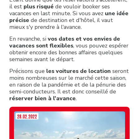
il est
plus risqué
de vouloir booker ses
vacances en last minute. Si vous avez
une idée
précise
de destination et d'hôtel, il vaut
mieux s'y prendre à l'avance.
En revanche, si
vos dates et vos envies de
vacances sont flexibles
, vous pouvez espérer
obtenir encore des bonnes affaires quelques
semaines avant le départ.
Précisons que
les voitures de location
seront
moins nombreuses sur le marché cette saison,
en raison de la pandémie et de la pénurie des
semi-conducteurs. Il est donc conseillé de
réserver bien à l'avance
.
28.02.2022