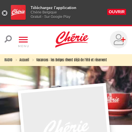
Téléchargez l'application
OUVRIR
Chérie Belgique
Gratuit - Sur Google Play
MENU
RADIO
Accueil
Vacances : les Belges rêvent déjà de l'été et réservent