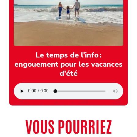
Le temps de l'info :
engouement pour les vacances
d'été
VOUS POURRIEZ