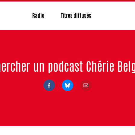
Radio
Titres diffusés
ercher un podcast Chérie Bel