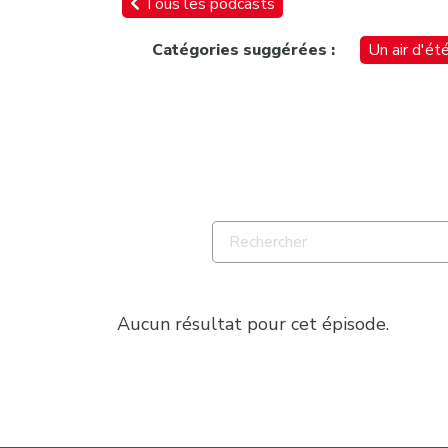
Tous les podcasts
Catégories suggérées :
Un air d'ét
Aucun résultat pour cet épisode.