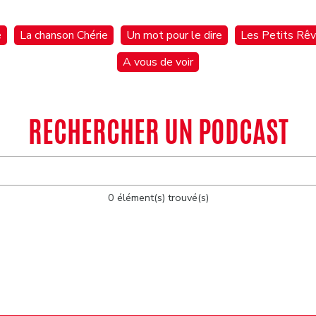
é
La chanson Chérie
Un mot pour le dire
Les Petits Rêve
A vous de voir
RECHERCHER UN PODCAST
0 élément(s) trouvé(s)