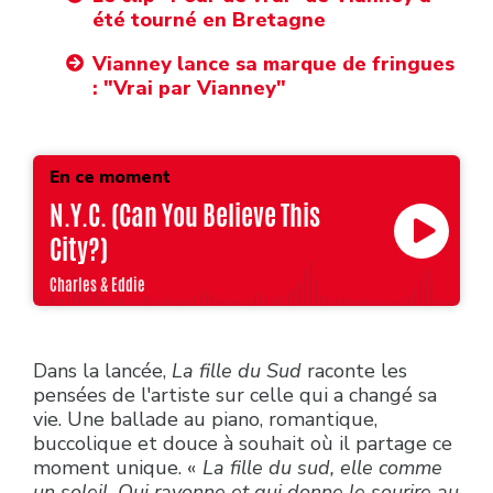
été tourné en Bretagne
Vianney lance sa marque de fringues
: "Vrai par Vianney"
En ce moment
N.Y.C. (Can You Believe This
City?)
Charles & Eddie
Dans la lancée,
La fille du Sud
raconte les
pensées de l'artiste sur celle qui a changé sa
vie. Une ballade au piano, romantique,
buccolique et douce à souhait où il partage ce
moment unique. «
La fille du sud, elle comme
un soleil. Qui rayonne et qui donne le sourire au