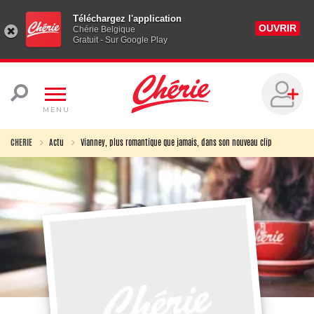
Téléchargez l'application
OUVRIR
Chérie Belgique
Gratuit - Sur Google Play
MENU
CHERIE
Actu
Vianney, plus romantique que jamais, dans son nouveau clip