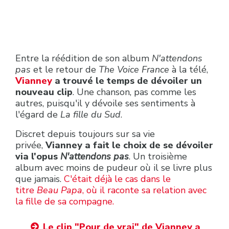
Entre la réédition de son album
N'attendons
pas
et le retour de
The Voice France
à la télé,
Vianney
a trouvé le temps de dévoiler un
nouveau clip
. Une chanson, pas comme les
autres, puisqu'il y dévoile ses sentiments à
l'égard de
La fille du Sud
.
Discret depuis toujours sur sa vie
privée,
Vianney a fait le choix de se dévoiler
via l'opus
N'attendons pas
. Un troisième
album avec moins de pudeur où il se livre plus
que jamais.
C'était déjà le cas dans le
titre
Beau Papa
, où il raconte sa relation avec
la fille de sa compagne.
Le clip "Pour de vrai" de Vianney a