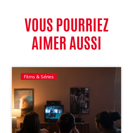
VOUS POURRIEZ
AIMER AUSSI
Films & Séries