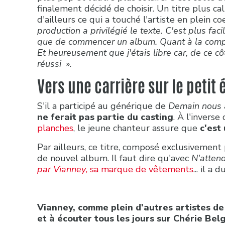
finalement décidé de choisir. Un titre plus ca
d'ailleurs ce qui a touché l'artiste en plein co
production a privilégié le texte.
C'est plus fac
que de commencer un album. Quant à la compos
Et heureusement que j'étais libre car, de ce côt
réussi
».
Vers une carrière sur le petit 
S'il a participé au générique de
Demain nous 
ne ferait pas partie du casting
. À l'inverse
planches
, le jeune chanteur assure que
c'est
Par ailleurs, ce titre, composé exclusivement 
de nouvel album. Il faut dire qu'avec
N'atten
par Vianney
, sa marque de vêtements
... il a 
Vianney, comme plein d'autres artistes de
et à écouter tous les jours sur Chérie Belg