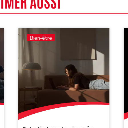
AIMER AUSSI
Bien-être