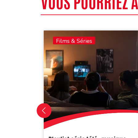
VOUS POURRIEZ 
Films & Séries