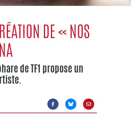
RÉATION DE « NOS
DNA
phare de TF1 propose un
tiste.