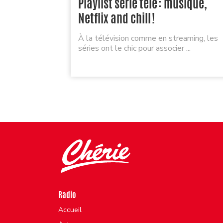
Playlist série télé : musique,
Netflix and chill !
À la télévision comme en streaming, les
séries ont le chic pour associer ...
Radio
Accueil