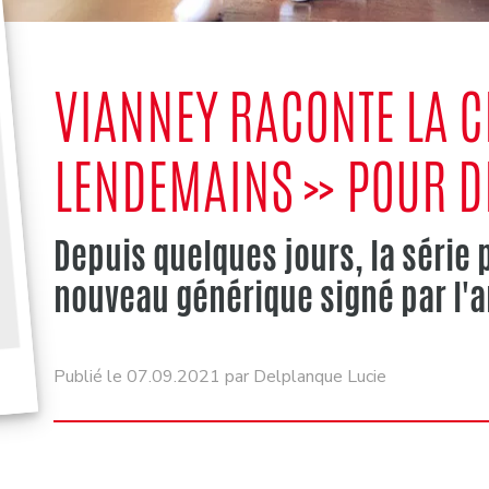
VIANNEY RACONTE LA C
LENDEMAINS » POUR 
Depuis quelques jours, la série 
nouveau générique signé par l'ar
Publié le 07.09.2021 par Delplanque Lucie