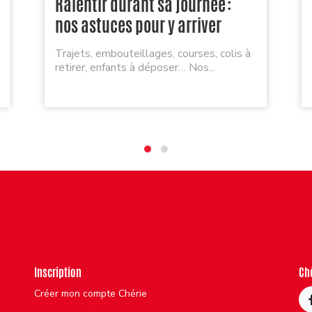
Ralentir durant sa journée :
nos astuces pour y arriver
Trajets, embouteillages, courses, colis à
retirer, enfants à déposer… Nos...
Inscription
Ch
Créer mon compte Chérie