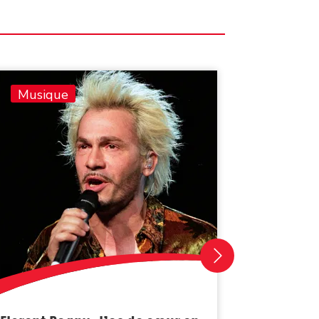
Musique
Musiq