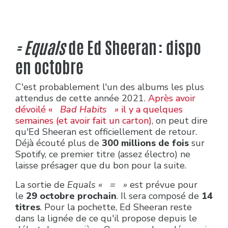
=
Equals
de
Ed Sheeran
: dispo
en octobre
C'est probablement l'un des albums les plus
attendus de cette année 2021.
Après avoir
dévoilé «
Bad Habits »
il y a quelques
semaines (et avoir fait un carton)
, on peut dire
qu'Ed Sheeran est officiellement de retour.
Déjà écouté plus de
300 millions de fois
sur
Spotify, ce premier titre (assez électro) ne
laisse présager que du bon pour la suite.
La sortie de
Equals « = »
est prévue pour
le
29 octobre prochain
. Il sera composé de
14
titres
. Pour la pochette, Ed Sheeran reste
dans la lignée de ce qu'il propose depuis le