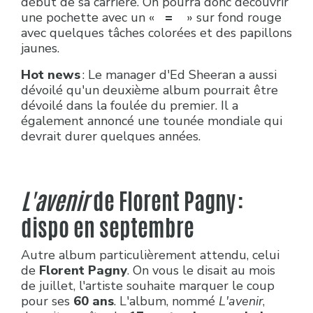
début de sa carrière. On pourra donc découvrir
une pochette avec un «
=
» sur fond rouge
avec quelques tâches colorées et des papillons
jaunes.
Hot news
: Le manager d'Ed Sheeran a aussi
dévoilé qu'un deuxième album pourrait être
dévoilé dans la foulée du premier. Il a
également annoncé une tounée mondiale qui
devrait durer quelques années.
L'avenir
de Florent Pagny :
dispo en septembre
Autre album particulièrement attendu, celui
de
Florent Pagny
. On vous le disait au mois
de juillet, l'artiste souhaite marquer le coup
pour ses
60 ans
. L'album, nommé
L'avenir
,