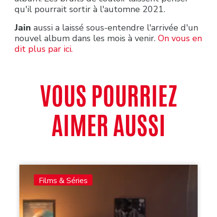
qu'il pourrait sortir à l'automne 2021.
Jain
aussi a laissé sous-entendre l'arrivée d'un
nouvel album dans les mois à venir.
On vous en
dit plus par ici.
VOUS POURRIEZ
AIMER AUSSI
Films & Séries