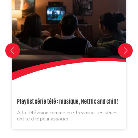
Playlist série télé : musique, Netflix and chill !
À la télévision comme en streaming, les séries
ont le chic pour associer ...