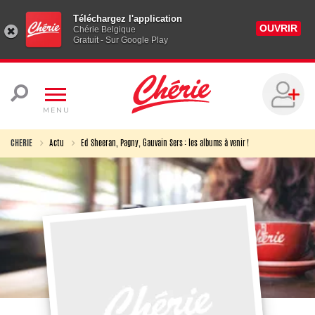
Téléchargez l'application
OUVRIR
Chérie Belgique
Gratuit - Sur Google Play
MENU
CHERIE
Actu
Ed Sheeran, Pagny, Gauvain Sers : les albums à venir !