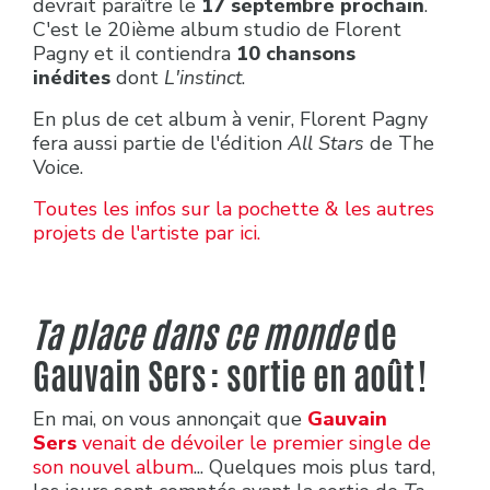
devrait paraître le
17 septembre prochain
.
C'est le 20ième album studio de Florent
Pagny et il contiendra
10 chansons
inédites
dont
L'instinct
.
En plus de cet album à venir, Florent Pagny
fera aussi partie de l'édition
All Stars
de The
Voice.
Toutes les infos sur la pochette & les autres
projets de l'artiste par ici.
Ta place dans ce monde
de
Gauvain Sers : sortie en août !
En mai, on vous annonçait que
Gauvain
Sers
venait de dévoiler le premier single de
son nouvel album
... Quelques mois plus tard,