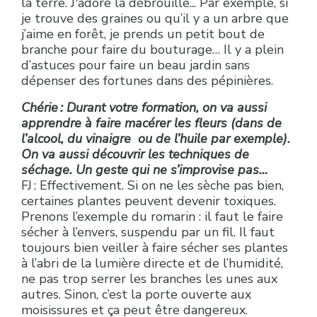
la terre. J'adore la débrouille... Par exemple, si
je trouve des graines ou qu’il y a un arbre que
j’aime en forêt, je prends un petit bout de
branche pour faire du bouturage… Il y a plein
d’astuces pour faire un beau jardin sans
dépenser des fortunes dans des pépinières.
Chérie : Durant votre formation, on va aussi
apprendre à faire macérer les fleurs (dans de
l’alcool, du vinaigre ou de l’huile par exemple).
On va aussi découvrir les techniques de
séchage. Un geste qui ne s’improvise pas…
FJ : Effectivement. Si on ne les sèche pas bien,
certaines plantes peuvent devenir toxiques.
Prenons l’exemple du romarin : il faut le faire
sécher à l’envers, suspendu par un fil. Il faut
toujours bien veiller à faire sécher ses plantes
à l’abri de la lumière directe et de l’humidité,
ne pas trop serrer les branches les unes aux
autres. Sinon, c’est la porte ouverte aux
moisissures et ça peut être dangereux.