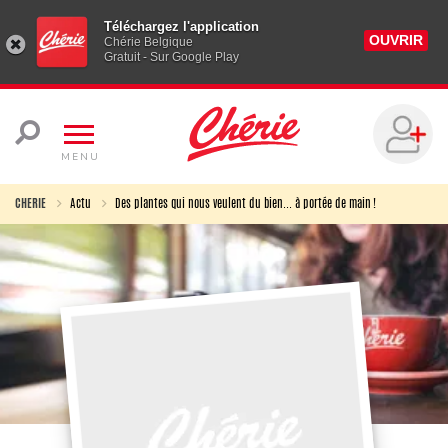
Téléchargez l'application
OUVRIR
Chérie Belgique
Gratuit - Sur Google Play
MENU
CHERIE
Actu
Des plantes qui nous veulent du bien... à portée de main !