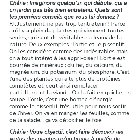
Chérie : Imaginons quelqu’un qui débute, qui a
un jardin pas très bien entretenu. Quels sont
les premiers conseils que vous lui donnez ?
FJ : Justement, ne pas trop l’entretenir ! Parce
qu’il y a plein de plantes qui viennent toutes
seules, qui sont de véritables cadeaux de la
nature. Deux exemples : l’ortie et le pissenlit.
On les considère comme des indésirables mais
on a tout intérêt à les apprivoiser ! L’ortie est
bourrée de minéraux : du fer, du calcium, du
magnésium, du potassium, du phosphore. C’est
l’une des plantes qui a le plus de protéines
complètes et peut ainsi remplacer
partiellement la viande. On la fait en quiche, en
soupe. L’ortie, c’est une bombe d’énergie,
comme le pissenlit très utile pour nous sortir
de l’hiver. On va en manger les feuilles, comme
de la salade… ça va détoxifier le foie.
Chérie : Votre objectif, c’est faire découvrir les
vertus des plantes qu’on trouve à portée de