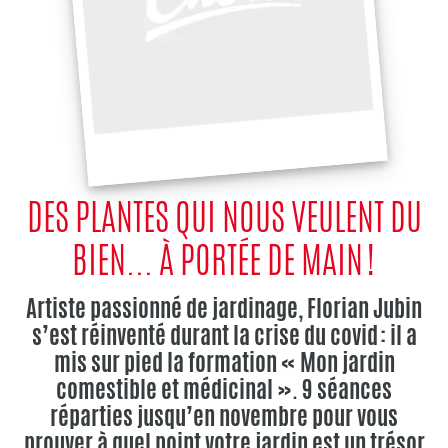
DES PLANTES QUI NOUS VEULENT DU
BIEN... À PORTÉE DE MAIN !
Artiste passionné de jardinage, Florian Jubin
s’est réinventé durant la crise du covid : il a
mis sur pied la formation « Mon jardin
comestible et médicinal ». 9 séances
réparties jusqu’en novembre pour vous
prouver à quel point votre jardin est un trésor