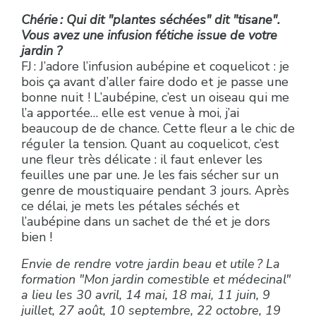
Chérie : Qui dit "plantes séchées" dit "tisane".
Vous avez une infusion fétiche issue de votre
jardin ?
FJ : J’adore l’infusion aubépine et coquelicot : je
bois ça avant d’aller faire dodo et je passe une
bonne nuit ! L’aubépine, c’est un oiseau qui me
l’a apportée… elle est venue à moi, j’ai
beaucoup de de chance. Cette fleur a le chic de
réguler la tension. Quant au coquelicot, c’est
une fleur très délicate : il faut enlever les
feuilles une par une. Je les fais sécher sur un
genre de moustiquaire pendant 3 jours. Après
ce délai, je mets les pétales séchés et
l’aubépine dans un sachet de thé et je dors
bien !
Envie de rendre votre jardin beau et utile ? La
formation "Mon jardin comestible et médecinal"
a lieu les 30 avril, 14 mai, 18 mai, 11 juin, 9
juillet, 27 août, 10 septembre, 22 octobre, 19