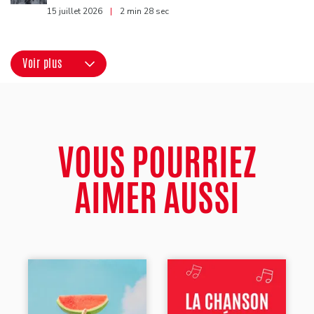
15 juillet 2026
|
2 min 28 sec
Voir plus
VOUS POURRIEZ
AIMER AUSSI