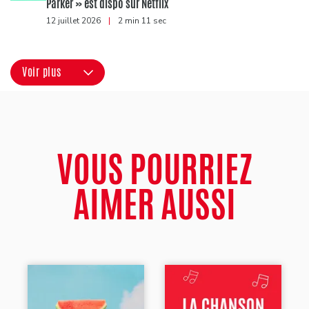
Parker » est dispo sur Netflix
12 juillet 2026
|
2 min 11 sec
Voir plus
VOUS POURRIEZ
AIMER AUSSI