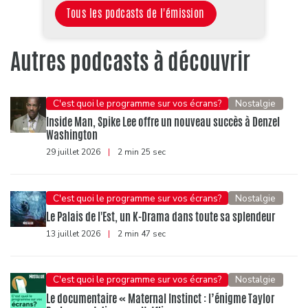
Tous les podcasts de l'émission
Autres podcasts à découvrir
C'est quoi le programme sur vos écrans?
Nostalgie
Inside Man, Spike Lee offre un nouveau succès à Denzel
Washington
29 juillet 2026
|
2 min 25 sec
C'est quoi le programme sur vos écrans?
Nostalgie
Le Palais de l'Est, un K-Drama dans toute sa splendeur
13 juillet 2026
|
2 min 47 sec
C'est quoi le programme sur vos écrans?
Nostalgie
Le documentaire « Maternal Instinct : l’énigme Taylor