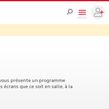
MENU
is vous présente un programme
s écrans que ce soit en salle, à la