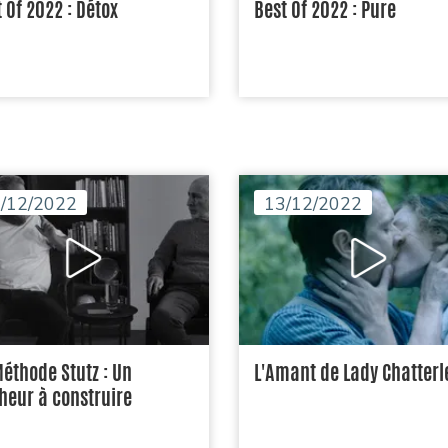
 Of 2022 : Détox
Best Of 2022 : Pure
/12/2022
13/12/2022
Méthode Stutz : Un
L'Amant de Lady Chatterl
heur à construire