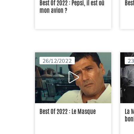
Best Of 2022 : Pepsi, il est où
Best
mon avion ?
26/12/2022
23
Best Of 2022 : Le Masque
La 
bon