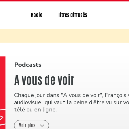
Radio
Titres diffusés
Podcasts
A vous de voir
Chaque jour dans "A vous de voir", Franço
audiovisuel qui vaut la peine d’être vu sur vo
télé ou en ligne.
Voir plus