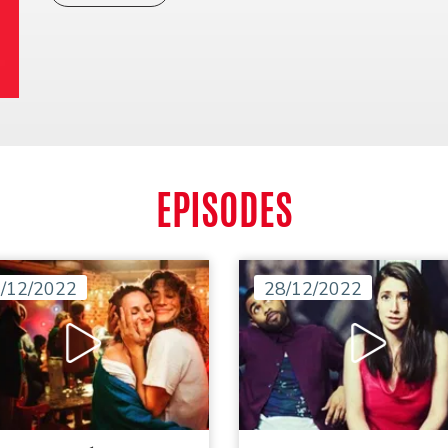
EPISODES
/12/2022
28/12/2022