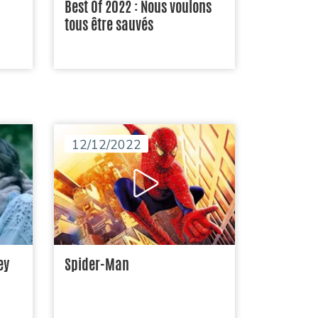
Best Of 2022 : Nous voulons
tous être sauvés
12/12/2022
ey
Spider-Man