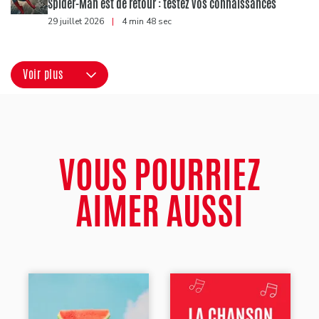
Spider-Man est de retour : testez vos connaissances
29 juillet 2026
|
4 min 48 sec
Voir plus
VOUS POURRIEZ
AIMER AUSSI