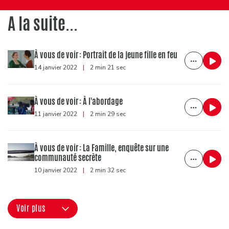
A la suite...
À vous de voir : Portrait de la jeune fille en feu
14 janvier 2022
|
2 min 21 sec
À vous de voir : À l'abordage
11 janvier 2022
|
2 min 29 sec
À vous de voir : La Famille, enquête sur une
communauté secrète
10 janvier 2022
|
2 min 32 sec
Voir plus