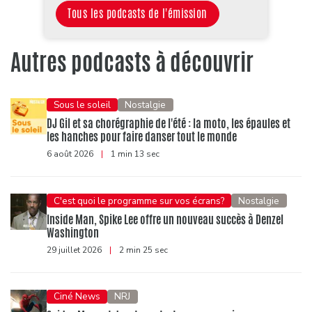
Tous les podcasts de l'émission
Autres podcasts à découvrir
Sous le soleil
Nostalgie
DJ Gil et sa chorégraphie de l'été : la moto, les épaules et
les hanches pour faire danser tout le monde
6 août 2026
|
1 min 13 sec
C'est quoi le programme sur vos écrans?
Nostalgie
Inside Man, Spike Lee offre un nouveau succès à Denzel
Washington
29 juillet 2026
|
2 min 25 sec
Ciné News
NRJ