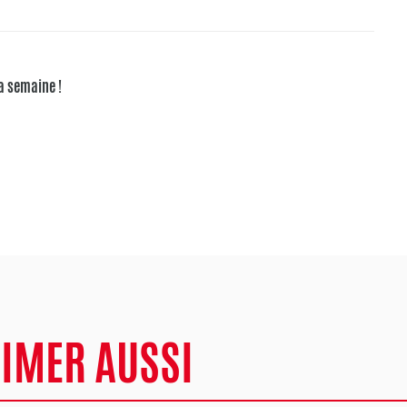
la semaine !
AIMER AUSSI