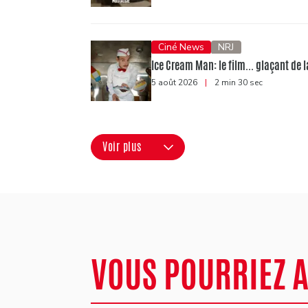
Ciné News
NRJ
Ice Cream Man: le film... glaçant de 
5 août 2026
|
2 min 30 sec
Voir plus
VOUS POURRIEZ 