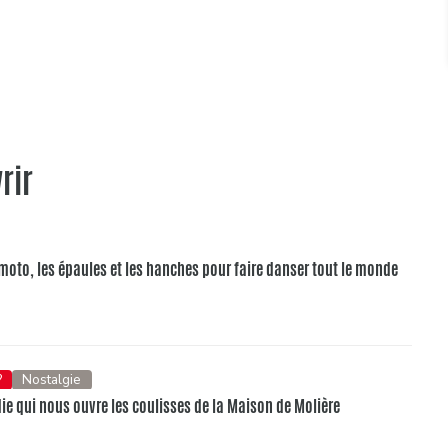
rir
la moto, les épaules et les hanches pour faire danser tout le monde
?
Nostalgie
e qui nous ouvre les coulisses de la Maison de Molière