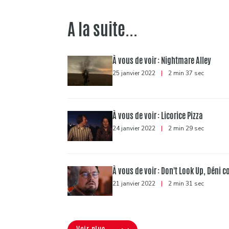
A la suite...
À vous de voir : Nightmare Alley
25 janvier 2022
|
2 min 37 sec
À vous de voir : Licorice Pizza
24 janvier 2022
|
2 min 29 sec
À vous de voir : Don't Look Up, Déni 
21 janvier 2022
|
2 min 31 sec