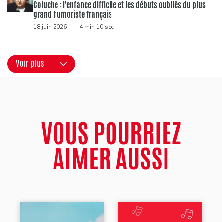
Coluche : l'enfance difficile et les débuts oubliés du plus
grand humoriste français
18 juin 2026
|
4 min 10 sec
Voir plus
VOUS POURRIEZ
AIMER AUSSI