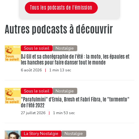
Tous les podcasts de l'émission
Autres podcasts à découvrir
Sous le soleil
Nostalgie
DJ Gil et sa chorégraphie de l'été : la moto, les épaules et
les hanches pour faire danser tout le monde
6 août 2026
|
1 min 13 sec
Sous le soleil
Nostalgie
"Parafulmini" d'Ernia, Bresh et Fabri Fibra, le "tormento"
de l'été 2022
27 juillet 2026
|
1 min 53 sec
La Story Nostalgie
Nostalgie