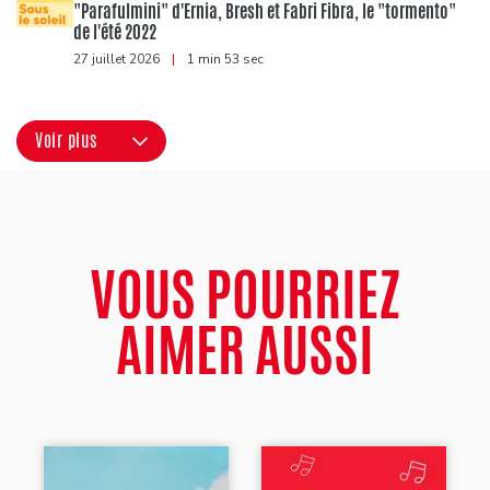
"Parafulmini" d'Ernia, Bresh et Fabri Fibra, le "tormento"
de l'été 2022
27 juillet 2026
|
1 min 53 sec
Voir plus
VOUS POURRIEZ
AIMER AUSSI