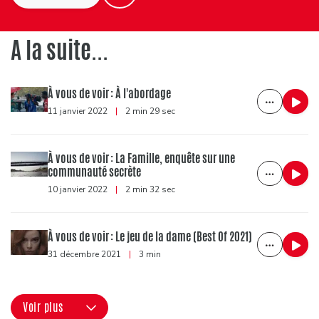
A la suite...
À vous de voir : À l'abordage
11 janvier 2022
|
2 min 29 sec
À vous de voir : La Famille, enquête sur une
communauté secrète
10 janvier 2022
|
2 min 32 sec
À vous de voir : Le jeu de la dame (Best Of 2021)
31 décembre 2021
|
3 min
Voir plus