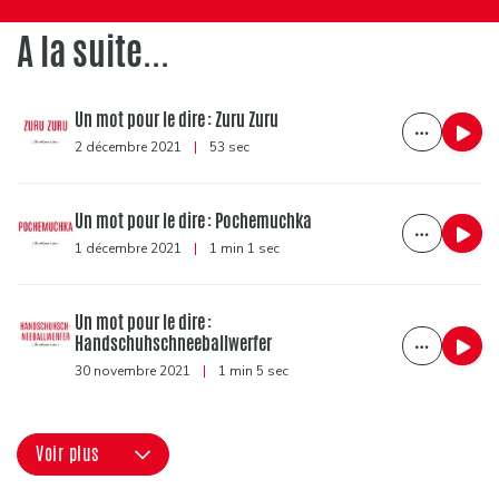
A la suite...
Un mot pour le dire : Zuru Zuru
2 décembre 2021
|
53 sec
Un mot pour le dire : Pochemuchka
1 décembre 2021
|
1 min 1 sec
Un mot pour le dire :
Handschuhschneeballwerfer
30 novembre 2021
|
1 min 5 sec
Voir plus