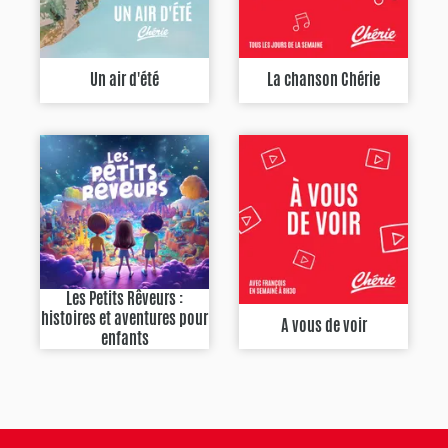
Un air d'été
La chanson Chérie
Les Petits Rêveurs :
histoires et aventures pour
A vous de voir
enfants