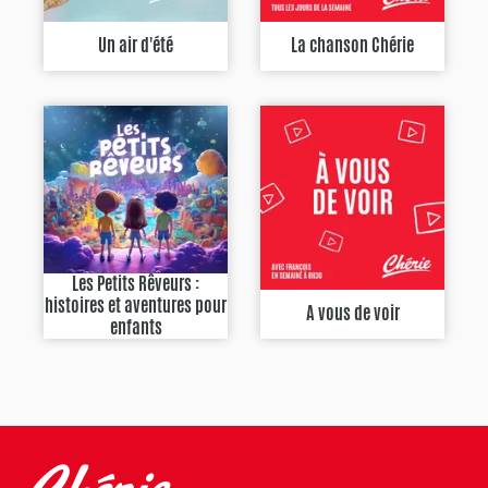
Un air d'été
La chanson Chérie
Les Petits Rêveurs :
histoires et aventures pour
A vous de voir
enfants