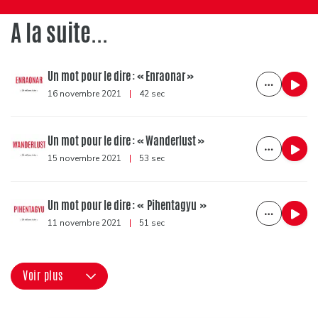
A la suite...
Un mot pour le dire : « Enraonar »
16 novembre 2021
|
42 sec
Un mot pour le dire : « Wanderlust »
15 novembre 2021
|
53 sec
Un mot pour le dire : « Pihentagyu »
11 novembre 2021
|
51 sec
Voir plus