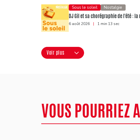
Sous le soleil
Nostalgie
DJ Gil et sa chorégraphie de l'été : 
6 août 2026
|
1 min 13 sec
Voir plus
VOUS POURRIEZ 