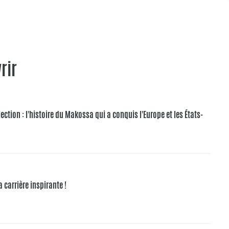
rir
ction : l'histoire du Makossa qui a conquis l'Europe et les États-
a carrière inspirante !