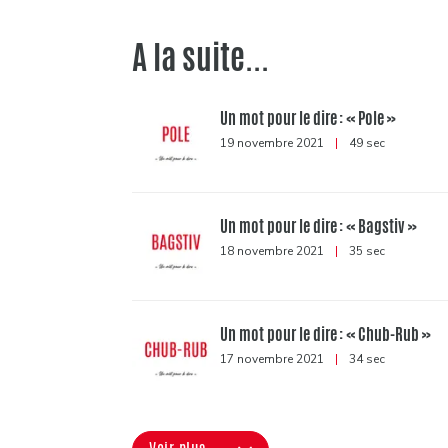
A la suite...
Un mot pour le dire : « Pole »
19 novembre 2021
|
49 sec
Un mot pour le dire : « Bagstiv »
18 novembre 2021
|
35 sec
Un mot pour le dire : « Chub-Rub »
17 novembre 2021
|
34 sec