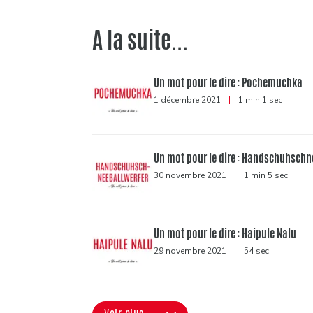
A la suite...
Un mot pour le dire : Pochemuchka
1 décembre 2021
|
1 min 1 sec
Un mot pour le dire : Handschuhschn
30 novembre 2021
|
1 min 5 sec
Un mot pour le dire : Haipule Nalu
29 novembre 2021
|
54 sec