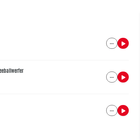
eeballwerfer