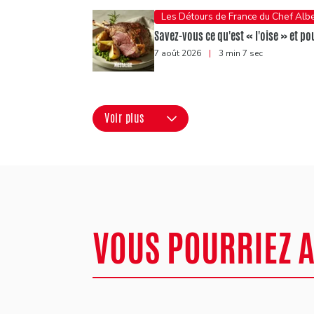
Les Détours de France du Chef Albe
Savez-vous ce qu'est « l'oise » et po
7 août 2026
|
3 min 7 sec
Voir plus
VOUS POURRIEZ 