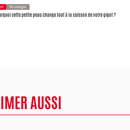
rt
Nostalgie
urquoi cette petite peau change tout à la cuisson de votre gigot ?
AIMER AUSSI