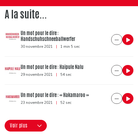
A la suite...
Un mot pour le dire :
Handschuhschneeballwerfer
30 novembre 2021
|
1 min 5 sec
Un mot pour le dire : Haipule Nalu
29 novembre 2021
|
54 sec
Un mot pour le dire : « Hakamaroo »
23 novembre 2021
|
52 sec
Voir plus