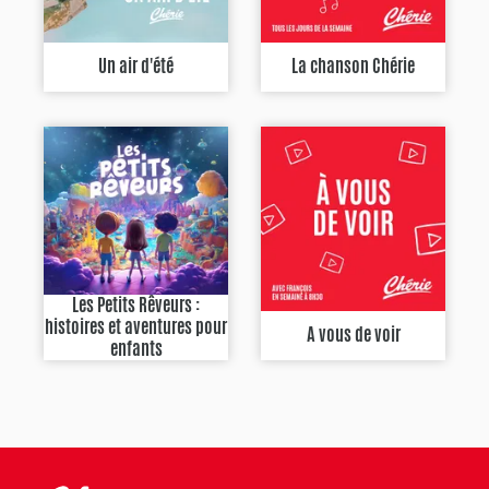
Un air d'été
La chanson Chérie
Les Petits Rêveurs :
histoires et aventures pour
A vous de voir
enfants