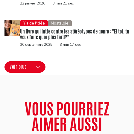
22 janvier 2026
|
3 min 21 sec
Y'a de l'idée
Nostalgie
Un livre qui lutte contre les stéréotypes de genre : "Et toi, tu
veux faire quoi plus tard?"
30 septembre 2025
|
3 min 17 sec
Voir plus
VOUS POURRIEZ
AIMER AUSSI