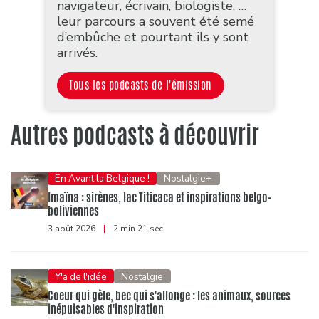
navigateur, écrivain, biologiste, …
leur parcours a souvent été semé
d’embûche et pourtant ils y sont
arrivés.
Tous les podcasts de l'émission
Autres podcasts à découvrir
En Avant la Belgique !
Nostalgie+
Imaïna : sirènes, lac Titicaca et inspirations belgo-
boliviennes
3 août 2026
|
2 min 21 sec
Y'a de l'idée
Nostalgie
Coeur qui gèle, bec qui s'allonge : les animaux, sources
inépuisables d'inspiration