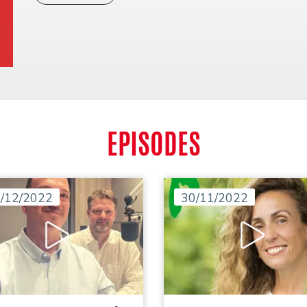
EPISODES
/12/2022
30/11/2022