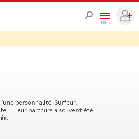
MENU
d’une personnalité. Surfeur,
ste, … leur parcours a souvent été
és.