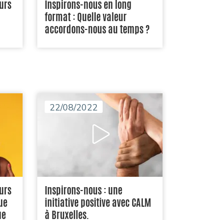
urs
Inspirons-nous en long
format : Quelle valeur
accordons-nous au temps ?
22/08/2022
urs
Inspirons-nous : une
ue
initiative positive avec CALM
ue
à Bruxelles.