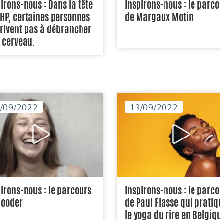
irons-nous : Dans la tête
Inspirons-nous : le parco
 HP, certaines personnes
de Margaux Motin
rrivent pas à débrancher
r cerveau.
/09/2022
13/09/2022
irons-nous : le parcours
Inspirons-nous : le parco
Booder
de Paul Flasse qui pratiq
le yoga du rire en Belgiq