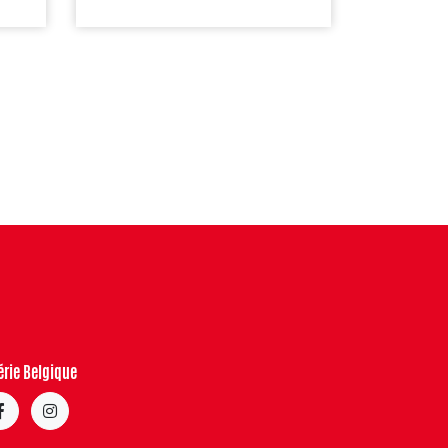
érie Belgique