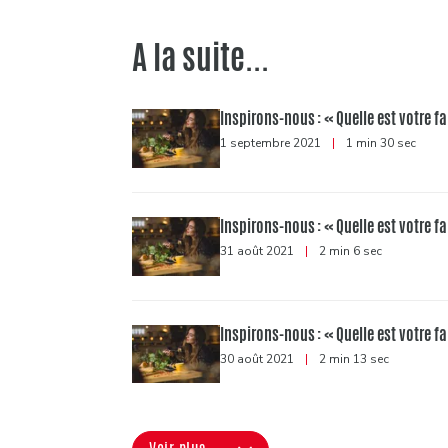
A la suite...
Inspirons-nous : « Quelle est votre f
1 septembre 2021
|
1 min 30 sec
Inspirons-nous : « Quelle est votre f
31 août 2021
|
2 min 6 sec
Inspirons-nous : « Quelle est votre f
30 août 2021
|
2 min 13 sec