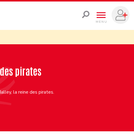
MENU
 des pirates
ley, la reine des pirates.