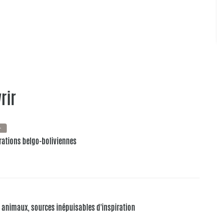
rir
+
pirations belgo-boliviennes
es animaux, sources inépuisables d'inspiration