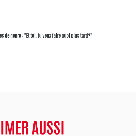
es de genre : "Et toi, tu veux faire quoi plus tard?"
AIMER AUSSI