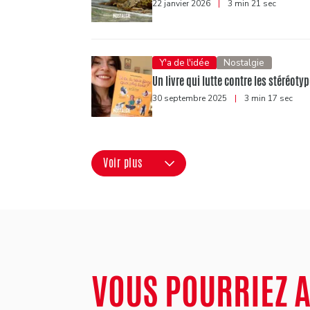
22 janvier 2026
|
3 min 21 sec
Y'a de l'idée
Nostalgie
Un livre qui lutte contre les stéréotyp
30 septembre 2025
|
3 min 17 sec
Voir plus
VOUS POURRIEZ 