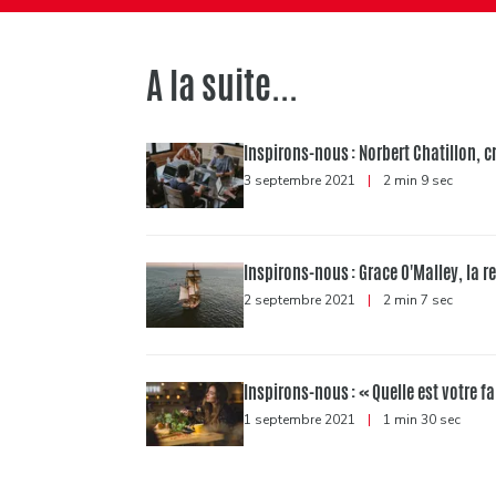
A la suite...
Inspirons-nous : Norbert Chatillon, cr
3 septembre 2021
|
2 min 9 sec
Inspirons-nous : Grace O'Malley, la r
2 septembre 2021
|
2 min 7 sec
Inspirons-nous : « Quelle est votre f
1 septembre 2021
|
1 min 30 sec