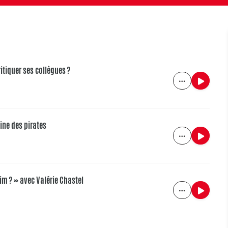
itiquer ses collègues ?
eine des pirates
aim ? » avec Valérie Chastel