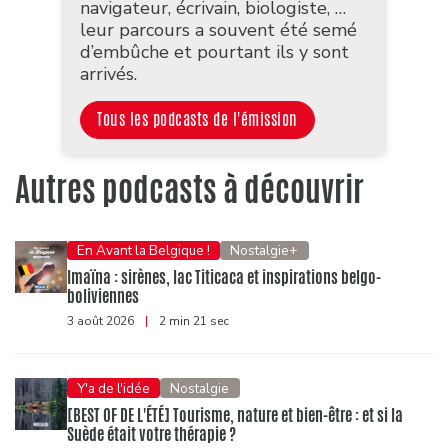
navigateur, écrivain, biologiste, …
leur parcours a souvent été semé
d’embûche et pourtant ils y sont
arrivés.
Tous les podcasts de l'émission
Autres podcasts à découvrir
En Avant la Belgique !
Nostalgie+
Imaïna : sirènes, lac Titicaca et inspirations belgo-
boliviennes
3 août 2026
|
2 min 21 sec
Y'a de l'idée
Nostalgie
[BEST OF DE L'ÉTÉ] Tourisme, nature et bien-être : et si la
Suède était votre thérapie ?