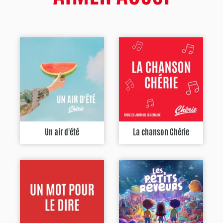
Un air d'été
La chanson Chérie