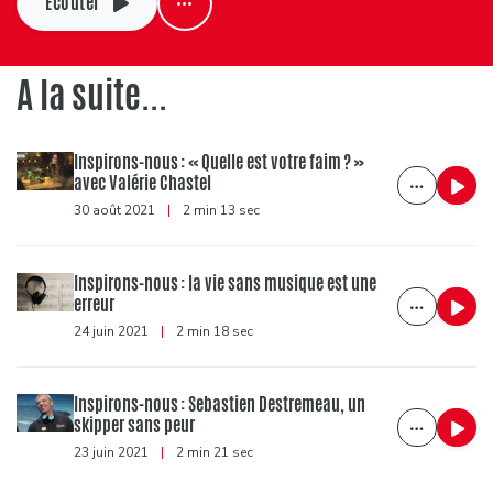
Ecouter
A la suite...
Inspirons-nous : « Quelle est votre faim ? »
avec Valérie Chastel
30 août 2021
|
2 min 13 sec
Inspirons-nous : la vie sans musique est une
erreur
24 juin 2021
|
2 min 18 sec
Inspirons-nous : Sebastien Destremeau, un
skipper sans peur
23 juin 2021
|
2 min 21 sec