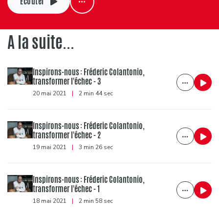
Ecouter
A la suite...
Inspirons-nous : Fréderic Colantonio,
transformer l'échec - 3
20 mai 2021
|
2 min 44 sec
Inspirons-nous : Fréderic Colantonio,
transformer l'échec - 2
19 mai 2021
|
3 min 26 sec
Inspirons-nous : Fréderic Colantonio,
transformer l'échec - 1
18 mai 2021
|
2 min 58 sec