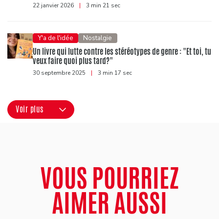
22 janvier 2026
|
3 min 21 sec
Y'a de l'idée
Nostalgie
Un livre qui lutte contre les stéréotypes de genre : "Et toi, tu
veux faire quoi plus tard?"
30 septembre 2025
|
3 min 17 sec
Voir plus
VOUS POURRIEZ
AIMER AUSSI