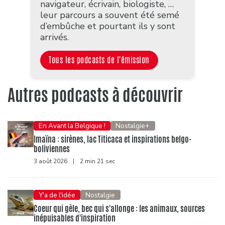
navigateur, écrivain, biologiste, …
leur parcours a souvent été semé
d’embûche et pourtant ils y sont
arrivés.
Tous les podcasts de l'émission
Autres podcasts à découvrir
En Avant la Belgique !
Nostalgie+
Imaïna : sirènes, lac Titicaca et inspirations belgo-
boliviennes
3 août 2026
|
2 min 21 sec
Y'a de l'idée
Nostalgie
Coeur qui gèle, bec qui s'allonge : les animaux, sources
inépuisables d'inspiration