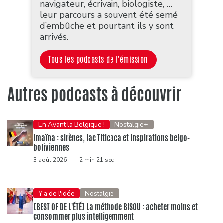
navigateur, écrivain, biologiste, …
leur parcours a souvent été semé
d’embûche et pourtant ils y sont
arrivés.
Tous les podcasts de l'émission
Autres podcasts à découvrir
En Avant la Belgique !
Nostalgie+
Imaïna : sirènes, lac Titicaca et inspirations belgo-
boliviennes
3 août 2026
|
2 min 21 sec
Y'a de l'idée
Nostalgie
[BEST OF DE L'ÉTÉ] La méthode BISOU : acheter moins et
consommer plus intelligemment