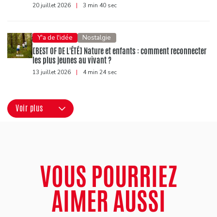
20 juillet 2026
|
3 min 40 sec
Y'a de l'idée
Nostalgie
[BEST OF DE L'ÉTÉ] Nature et enfants : comment reconnecter
les plus jeunes au vivant ?
13 juillet 2026
|
4 min 24 sec
Voir plus
VOUS POURRIEZ
AIMER AUSSI