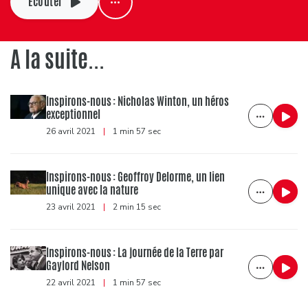
Ecouter
A la suite...
Inspirons-nous : Nicholas Winton, un héros
exceptionnel
26 avril 2021
|
1 min 57 sec
Inspirons-nous : Geoffroy Delorme, un lien
unique avec la nature
23 avril 2021
|
2 min 15 sec
Inspirons-nous : La journée de la Terre par
Gaylord Nelson
22 avril 2021
|
1 min 57 sec