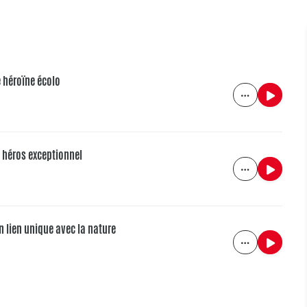
e héroïne écolo
 héros exceptionnel
n lien unique avec la nature