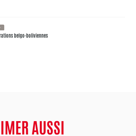
+
pirations belgo-boliviennes
AIMER AUSSI