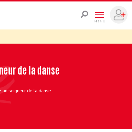
MENU
neur de la danse
, un seigneur de la danse.