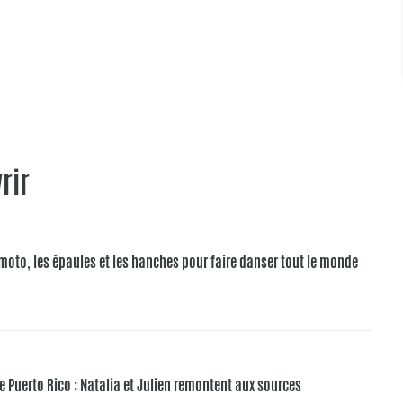
rir
la moto, les épaules et les hanches pour faire danser tout le monde
e Puerto Rico : Natalia et Julien remontent aux sources