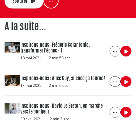
Ecouter
A la suite...
Inspirons-nous : Fréderic Colantonio,
transformer l'échec - 1
18 mai 2021
|
2 min 58 sec
Inspirons-nous : Alice Guy, silence ça tourne !
17 mai 2021
|
2 min 6 sec
Inspirons-nous : David Le Breton, en marche
vers le bonheur
30 avril 2021
|
2 min 3 sec