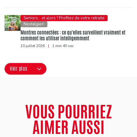
Seniors... et alors ? Profitez de votre retraite
Nostalgie+
Montres connectées : ce qu'elles surveillent vraiment et
comment les utiliser intelligemment
10 juillet 2026
|
1 min 40 sec
Voir plus
VOUS POURRIEZ
AIMER AUSSI