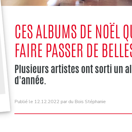
CES ALBUMS DE NOËL Q
FAIRE PASSER DE BELLE
Plusieurs artistes ont sorti un a
d'année.
Publié le 12.12.2022 par du Bois Stéphanie