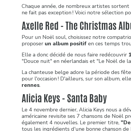
Chaque année, de nombreux artistes sortent
ne fait pas exception ! Voici notre sélection po
Axelle Red - The Christmas Al
Pour un Noël soul, choisissez notre compatrio
proposer
un album positif
en ces temps trou
Elle a donc décidé de nous faire redécouvrir
"Douce nuit" en néerlandais et "Le Noël de l
La chanteuse belge adore la période des fête
pour l'occasion ! D'ailleurs, sur son album, el
rennes
.
Alicia Keys - Santa Baby
Le 4 novembre dernier, Alicia Keys nous a dé
américaine revisite ses 7 chansons de Noël pr
également 4 nouvelles. Le premier titre,
"De
tous les ingrédients d'une bonne chanson de N