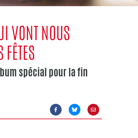
UI VONT NOUS
S FÊTES
lbum spécial pour la fin