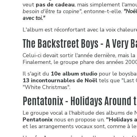
veut
pas de cadeau
, mais simplement l'amo
besoin d'être ta copine"
, entonne-t-elle.
"Noël
avec toi."
L'album est réconfortant avec la voix chaleure
The Backstreet Boys - A Very 
Celui-ci devait sortir l'année dernière, mais l
Finalement, le groupe phare des années 2000 
Il s'agit du
10e album studio
pour le boysba
13 incontournables de Noël
tels que "Last 
"White Christmas".
Pentatonix - Holidays Around 
Le groupe vocal a l'habitude des albums de 
Pentatonix
nous en propose un.
"Holidays 
et les arrangements vocaux sont, comme à leur