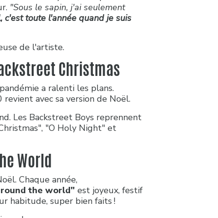
ur.
"Sous le sapin, j'ai seulement
, c'est toute l'année quand je suis
use de l'artiste.
Backstreet Christmas
a pandémie a ralenti les plans.
revient avec sa version de Noël.
nd. Les Backstreet Boys reprennent
Christmas", "O Holy Night" et
the World
Noël. Chaque année,
around the world"
est joyeux, festif
 habitude, super bien faits !