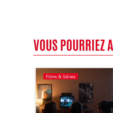
VOUS POURRIEZ 
Films & Séries