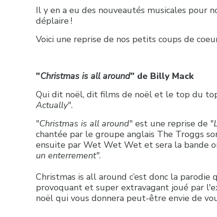
Il y en a eu des nouveautés musicales pour n
déplaire !
Voici une reprise de nos petits coups de coeur e
"
Christmas is all around
" de Billy Mack
Qui dit noël, dit films de noël et le top du to
Actually
".
"
Christmas is all around
" est une reprise de "
chantée par le groupe anglais The Troggs sort
ensuite par Wet Wet Wet et sera la bande ori
un enterrement"
.
Christmas is all around c’est donc la parodie 
provoquant et super extravagant joué par l'ex
noël qui vous donnera peut-être envie de vo