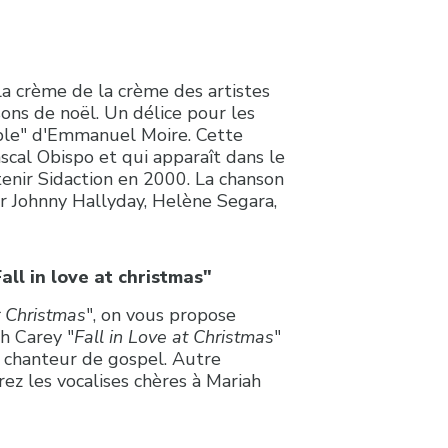
a crème de la crème des artistes
ons de noël. Un délice pour les
mble" d'Emmanuel Moire. Cette
ascal Obispo et qui apparaît dans le
enir Sidaction en 2000. La chanson
ar Johnny Hallyday, Helène Segara,
all in love at christmas"
r Christmas
", on vous propose
h Carey "
Fall in Love at Christmas
"
un chanteur de gospel. Autre
ez les vocalises chères à Mariah