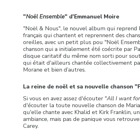
"
Noël Ensemble
" d'Emmanuel Moire
"Noël & Nous", le nouvel album qui reprend l
français qui chantent et reprennent des chans
oreilles, avec un petit plus pou "Noël Ense
chanson qui a initialement été coécrite par P
disque caritatif du même nom sorti pour sout
qui était d'ailleurs chantée collectivement p
Morane et bien d’autres.
La reine de noël et sa nouvelle chanson "F
Si vous en avez assez d'écouter "
All I want fo
d'écouter la toute nouvelle chanson de Maria
qu'elle chante avec Khalid et Kirk Franklin, 
ambiance, mais pas de panique vous retrouver
Carey.