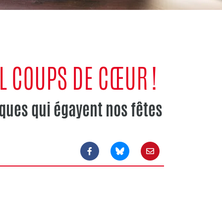
 COUPS DE CŒUR !
ques qui égayent nos fêtes