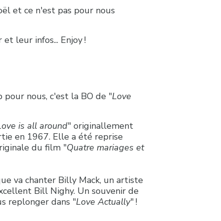
oël et ce n'est pas pour nous
t leur infos... Enjoy !
p pour nous, c'est la BO de "
Love
Love is all around
" originallement
ie en 1967. Elle a été reprise
ginale du film "
Quatre mariages et
que va chanter Billy Mack, un artiste
cellent Bill Nighy. Un souvenir de
us replonger dans "
Love Actually
" !