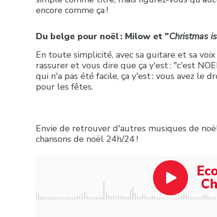
encore comme ça !
Du belge pour noël : Milow et "
Christmas is
En toute simplicité, avec sa guitare et sa voi
rassurer et vous dire que ça y'est : "c'est N
qui n'a pas été facile, ça y'est : vous avez le 
pour les fêtes.
Envie de retrouver d'autres musiques de noël
chansons de noël 24h/24 !
Ec
Ch