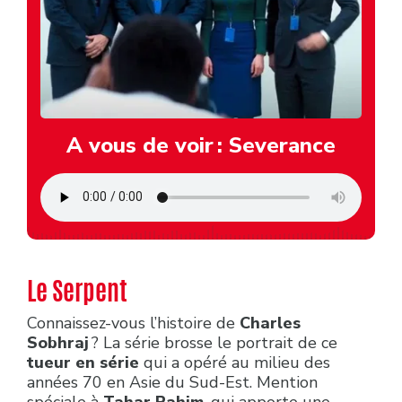
A vous de voir : Severance
Le Serpent
Connaissez-vous l’histoire de
Charles
Sobhraj
? La série brosse le portrait de ce
tueur en série
qui a opéré au milieu des
années 70 en Asie du Sud-Est. Mention
spéciale à
Tahar Rahim
, qui apporte une