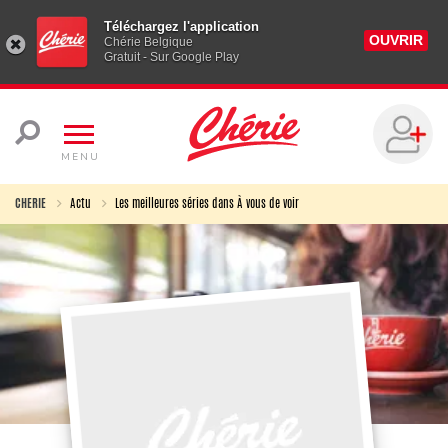
Téléchargez l'application
OUVRIR
Chérie Belgique
Gratuit - Sur Google Play
MENU
CHERIE
Actu
Les meilleures séries dans À vous de voir