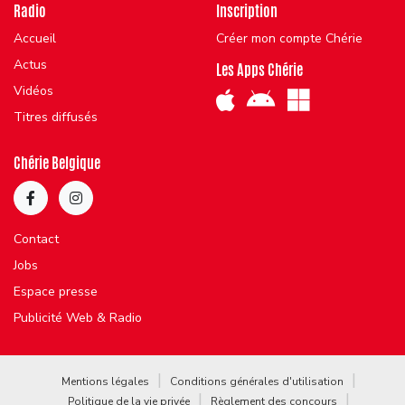
Radio
Inscription
Accueil
Créer mon compte Chérie
Actus
Les Apps Chérie
Vidéos
Titres diffusés
Chérie Belgique
Contact
Jobs
Espace presse
Publicité Web & Radio
Mentions légales
Conditions générales d'utilisation
Politique de la vie privée
Règlement des concours