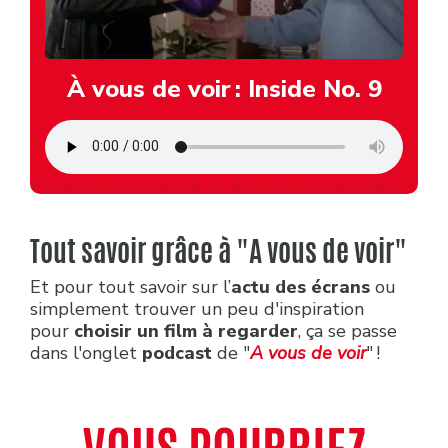
À vous de voir : Inside No. 9
Tout savoir grâce à "A vous de voir"
Et pour tout savoir sur l’
actu des écrans
ou
simplement trouver un peu d'inspiration
pour
choisir un film à regarder
, ça se passe
dans l'onglet
podcast
de "
A vous de voir
" !