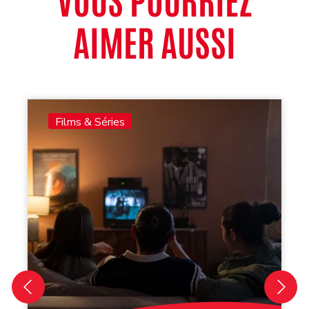
VOUS POURRIEZ
AIMER AUSSI
Films & Séries