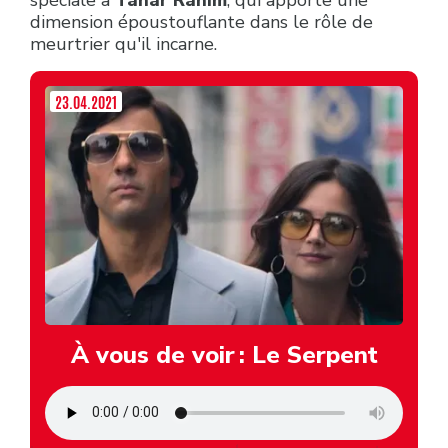
dimension époustouflante dans le rôle de
meurtrier qu'il incarne.
23.04.2021
À vous de voir : Le Serpent