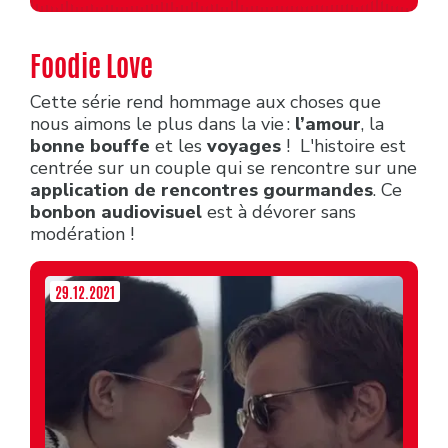
Foodie Love
Cette série rend hommage aux choses que
nous aimons le plus dans la vie :
l’amour
, la
bonne bouffe
et les
voyages
! L'histoire est
centrée sur un couple qui se rencontre sur une
application de rencontres gourmandes
. Ce
bonbon audiovisuel
est à dévorer sans
modération !
29.12.2021