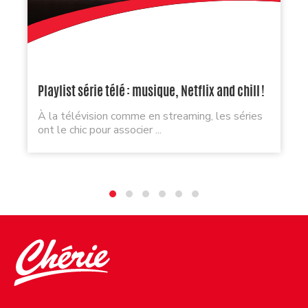
Playlist série télé : musique, Netflix and chill !
À la télévision comme en streaming, les séries
ont le chic pour associer ...