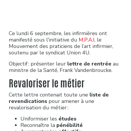
Ce lundi 6 septembre, les infirmières ont
manifesté sous l'initiative du
M.P.A.I
, le
Mouvement des praticiens de l’art infirmier,
soutenu par le syndicat Union 4U.
Objectif : présenter leur
lettre de rentrée
au
ministre de la Santé, Frank Vandenbroucke.
Revaloriser le métier
Cette lettre contenait toute une
liste de
revendications
pour amener à une
revalorisation du métier :
Uniformiser les
études
Reconnaître la
pénébilité