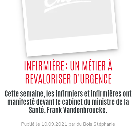
INFIRMIÈRE : UN MÉTIER À
REVALORISER D'URGENCE
Cette semaine, les infirmiers et infirmières ont
manifesté devant le cabinet du ministre de la
Santé, Frank Vandenbroucke.
Publié le 10.09.2021 par du Bois Stéphanie