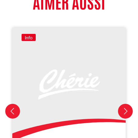
AIMER AUSSI
Info