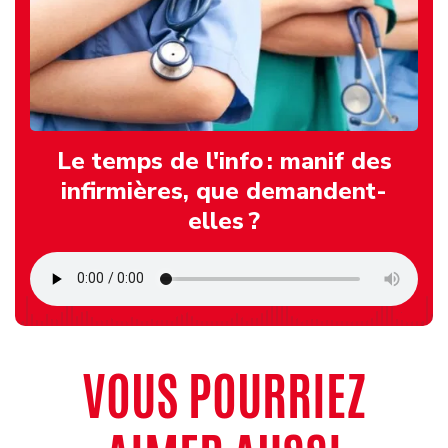
Le temps de l'info : manif des
infirmières, que demandent-
elles ?
VOUS POURRIEZ