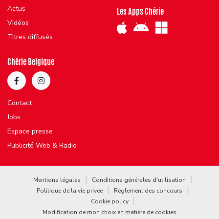
Actus
Les Apps Chérie
Vidéos
Titres diffusés
Chérie Belgique
Contact
Jobs
Espace presse
Publicité Web & Radio
Mentions légales
Conditions générales d'utilisation
Politique de la vie privée
Règlement des concours
Cookie policy
Modification de mon choix en matière de cookies