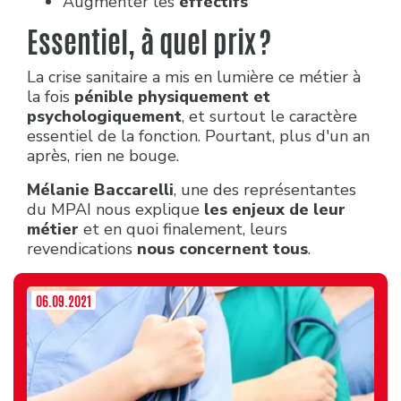
Augmenter les
effectifs
Essentiel, à quel prix ?
La crise sanitaire a mis en lumière ce métier à
la fois
pénible physiquement et
psychologiquement
, et surtout le caractère
essentiel de la fonction. Pourtant, plus d'un an
après, rien ne bouge.
Mélanie Baccarelli
, une des représentantes
du MPAI nous explique
les enjeux de leur
métier
et en quoi finalement, leurs
revendications
nous concernent tous
.
06.09.2021