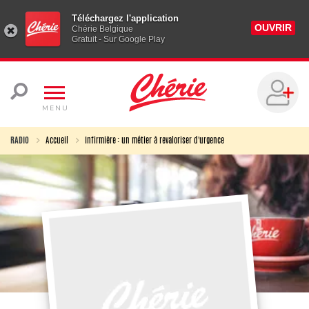
Téléchargez l'application
OUVRIR
Chérie Belgique
Gratuit - Sur Google Play
MENU
RADIO
Accueil
Infirmière : un métier à revaloriser d'urgence