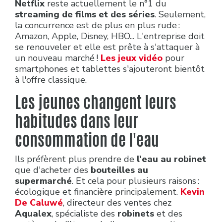
Netflix
reste actuellement le n°1 du
streaming de films et des séries
. Seulement,
la concurrence est de plus en plus rude :
Amazon, Apple, Disney, HBO... L'entreprise doit
se renouveler et elle est prête à s'attaquer à
un nouveau marché !
Les jeux vidéo
pour
smartphones et tablettes s'ajouteront bientôt
à l'offre classique.
Les jeunes changent leurs
habitudes dans leur
consommation de l'eau
Ils préfèrent plus prendre de
l'eau au robinet
que d'acheter des
bouteilles au
supermarché
. Et cela pour plusieurs raisons :
écologique et financière principalement.
Kevin
De Caluwé
, directeur des ventes chez
Aqualex
, spécialiste des
robinets
et des