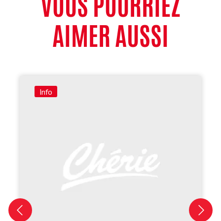
VOUS POURRIEZ
AIMER AUSSI
Info