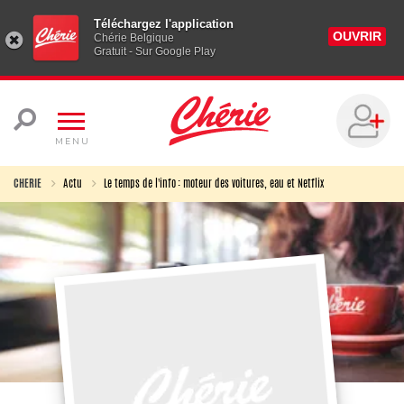
Téléchargez l'application
OUVRIR
Chérie Belgique
Gratuit - Sur Google Play
MENU
CHERIE
Actu
Le temps de l'info : moteur des voitures, eau et Netflix