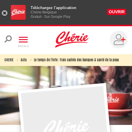
Téléchargez l'application
OUVRIR
Chérie Belgique
Gratuit - Sur Google Play
MENU
CHERIE
Actu
Le temps de l'info : frais cachés des banques & santé de la peau