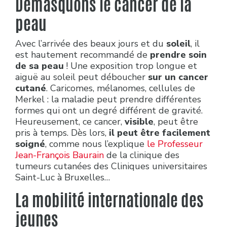
Démasquons le cancer de la
peau
Avec l’arrivée des beaux jours et du
soleil
, il
est hautement recommandé de
prendre soin
de sa peau
! Une exposition trop longue et
aiguë au soleil peut déboucher
sur un cancer
cutané
. Caricomes, mélanomes, cellules de
Merkel : la maladie peut prendre différentes
formes qui ont un degré différent de gravité.
Heureusement, ce cancer,
visible
, peut être
pris à temps. Dès lors,
il peut être facilement
soigné
, comme nous l’explique
le Professeur
Jean-François Baurain
de la clinique des
tumeurs cutanées des Cliniques universitaires
Saint-Luc à Bruxelles…
La mobilité internationale des
jeunes