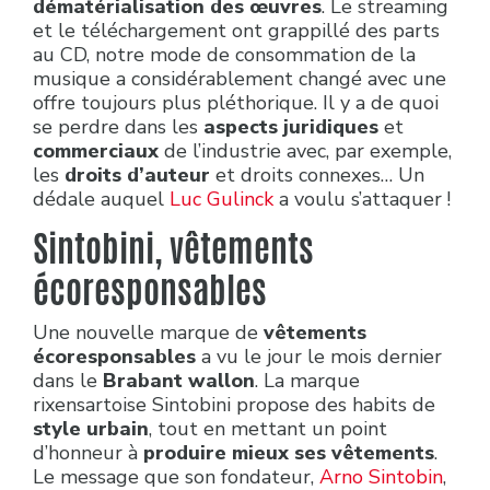
dématérialisation des œuvres
. Le streaming
et le téléchargement ont grappillé des parts
au CD, notre mode de consommation de la
musique a considérablement changé avec une
offre toujours plus pléthorique. Il y a de quoi
se perdre dans les
aspects juridiques
et
commerciaux
de l’industrie avec, par exemple,
les
droits d’auteur
et droits connexes… Un
dédale auquel
Luc Gulinck
a voulu s’attaquer !
Sintobini, vêtements
écoresponsables
Une nouvelle marque de
vêtements
écoresponsables
a vu le jour le mois dernier
dans le
Brabant wallon
. La marque
rixensartoise Sintobini propose des habits de
style urbain
, tout en mettant un point
d’honneur à
produire mieux ses vêtements
.
Le message que son fondateur,
Arno Sintobin
,