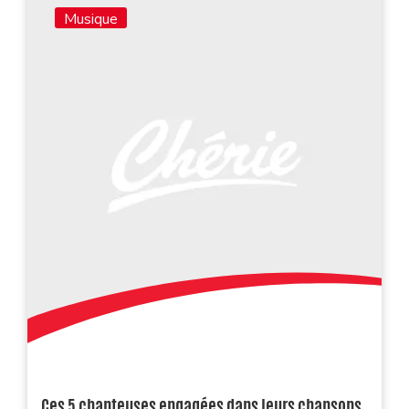
Musique
Ces 5 chanteuses engagées dans leurs chansons