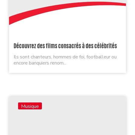
Découvrez des films consacrés à des célébrités
Ils sont chanteurs, hommes de foi, footballeur ou
encore banquiers renom...
Musique