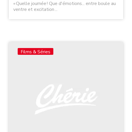
« Quelle journée ! Que d'émotions... entre boule au
ventre et excitation ...
Films & Séries