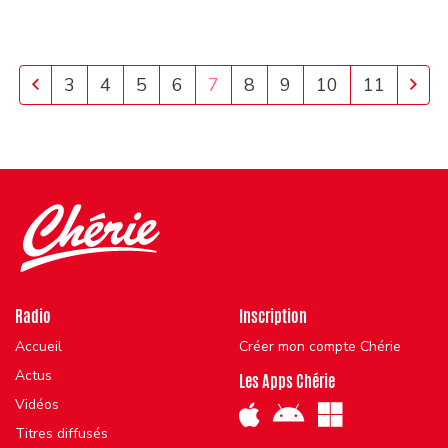
Previous
Nex
3
4
5
6
7
8
9
10
11
Radio
Inscription
Accueil
Créer mon compte Chérie
Actus
Les Apps Chérie
Vidéos
Titres diffusés