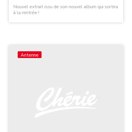
Nouvel extrait issu de son nouvel album qui sortira
à la rentrée !
Antenne