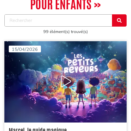
POUR ENFANTS »
99 élément(s) trouvé(s)
15/04/2026
Marcel, le guide magique